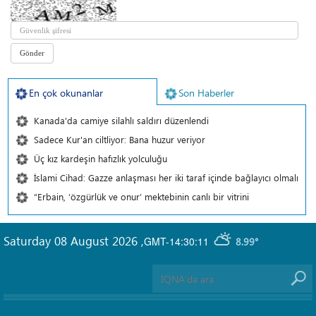
En çok okunanlar
Son Haberler
Kanada'da camiye silahlı saldırı düzenlendi
Sadece Kur'an ciltliyor: Bana huzur veriyor
Üç kız kardeşin hafızlık yolculuğu
İslami Cihad: Gazze anlaşması her iki taraf içinde bağlayıcı olmalı
“Erbain, ‘özgürlük ve onur’ mektebinin canlı bir vitrini
Saturday 08 August 2026
,
GMT-14:30:11
8.99°