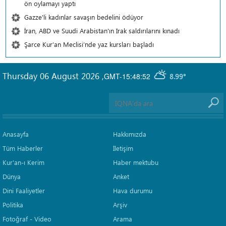
ön oylamayı yaptı
Gazze'li kadınlar savaşın bedelini ödüyor
İran, ABD ve Suudi Arabistan'ın Irak saldırılarını kınadı
Şarce Kur’an Meclisi’nde yaz kursları başladı
Thursday 06 August 2026
,
GMT-15:48:52
8.99°
Anasayfa
Hakkımızda
Tüm Haberler
İletişim
Kur'an-ı Kerim
Haber mektubu
Dünya
Anket
Dini Faaliyetler
Hava durumu
Politika
Arşiv
Fotoğraf - Video
Arama