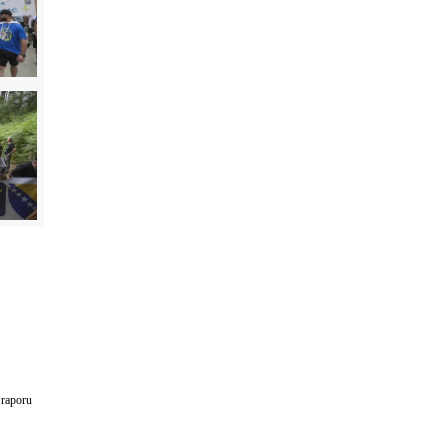
 raporu