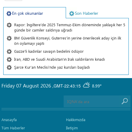
En çok okunanlar
Son Haberler
Rapor: İngiltere'de 2025 Temmuz-Ekim döneminde yaklaşık her 5
günde bir camiler saldırıya uğradı
BM Güvenlik Konseyi, Guterres'in yerine önerilecek aday için ilk
ön oylamayı yaptı
Gazze'li kadınlar savaşın bedelini ödüyor
İran, ABD ve Suudi Arabistan'ın Irak saldırılarını kınadı
Şarce Kur’an Meclisi’nde yaz kursları başladı
Friday 07 August 2026
,
GMT-22:43:15
8.99°
Anasayfa
Hakkımızda
Tüm Haberler
İletişim