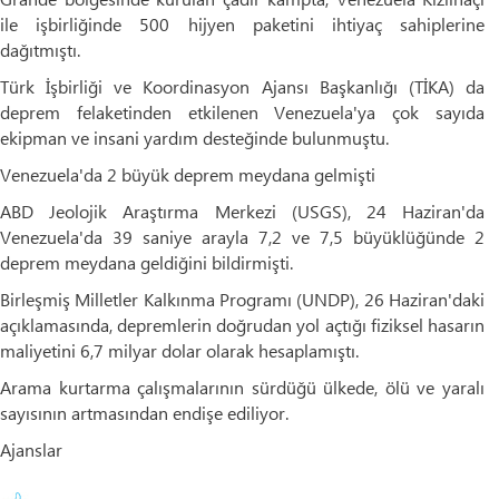
ile işbirliğinde 500 hijyen paketini ihtiyaç sahiplerine
dağıtmıştı.
Türk İşbirliği ve Koordinasyon Ajansı Başkanlığı (TİKA) da
deprem felaketinden etkilenen Venezuela'ya çok sayıda
ekipman ve insani yardım desteğinde bulunmuştu.
Venezuela'da 2 büyük deprem meydana gelmişti
ABD Jeolojik Araştırma Merkezi (USGS), 24 Haziran'da
Venezuela'da 39 saniye arayla 7,2 ve 7,5 büyüklüğünde 2
deprem meydana geldiğini bildirmişti.
Birleşmiş Milletler Kalkınma Programı (UNDP), 26 Haziran'daki
açıklamasında, depremlerin doğrudan yol açtığı fiziksel hasarın
maliyetini 6,7 milyar dolar olarak hesaplamıştı.
Arama kurtarma çalışmalarının sürdüğü ülkede, ölü ve yaralı
sayısının artmasından endişe ediliyor.
Ajanslar