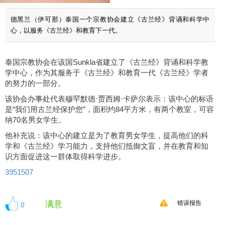
德黑兰（伊可那）泰国一个宗教协会建立《古兰经》背诵和科学中
心，以服务《古兰经》和教育下一代。
泰国宗教协会在该国Sunkla省建立了《古兰经》背诵和科学教
学中心，作为其服务于《古兰经》和教育一代《古兰经》学者
的努力的一部分。
该协会办事处代表穆罕默德·贾西姆·卡萨尔表示：该中心的标语
是“我们用古兰经保护您”，面积约84平方米，有两个教室，可容
纳70名男女学生。
他补充说：该中心的建立是为了教育男女学生，提高他们的科
学和《古兰经》学习能力，支持他们抵御文盲，并在教育和知
识方面促进这一群体取得科学进步。
3951507
满意
0
错误报告