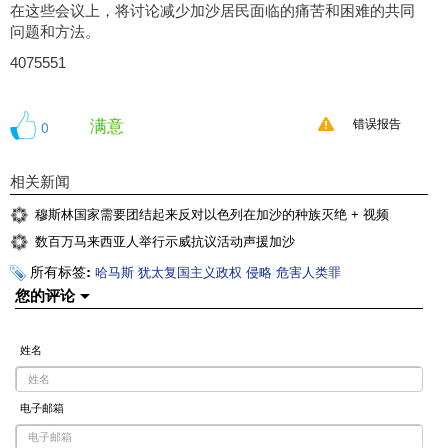
在这些会议上，将讨论减少加沙居民面临的痛苦和困难的共同
问题和方法。
4075551
满意
0
错误报告
相关新闻
穆斯林国家需要团结起来反对以色列在加沙的种族灭绝 + 视频
数百万马来西亚人举行示威抗议活动声援加沙
所有标签:
哈马斯
犹太复国主义政权
侵略
危害人类罪
您的评论
姓名
电子邮箱