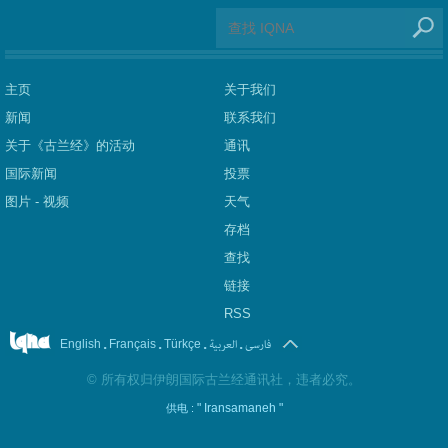
主页
关于我们
新闻
联系我们
关于《古兰经》的活动
通讯
国际新闻
投票
图片 - 视频
天气
存档
查找
链接
RSS
.
.
.
العربیة
.
فارسی
English
Français
Türkçe
©
所有权归伊朗国际古兰经通讯社，违者必究。
" Iransamaneh "
供电 :