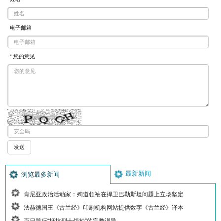
电子邮箱
* 您的意见
最新新闻
浏览最多新闻
肯尼亚政治活动家：殉道领袖在捍卫巴勒斯坦问题上立场坚定
法赫德国王《古兰经》印刷机构网站提供数字《古兰经》译本