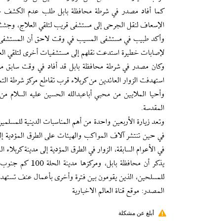
كما أفاد مصدر في شرطة محافظة بابل طلب عدم الكشف عن
الإسعاف لنقل الجرحى إلى مستشفى قريب لتلقي العلاج، وجثث ال
لإصابات خطيرة استدعت نقلهم إلى مستشفيات أخرى لتلقي الع
وكان مصدر في شرطة محافظة بابل قد أفاد في وقت سابق 
استهدفت الزوار العائدين من كربلاء قرب تقاطع مركز شرطة الت
وأحيا الملايين من محبي أباعبدالله الحسين عليه السلام من 
المقدسة.
وتعد زيارة الأربعين واحدة من أهم المناسبات الدينية للمسلمي
في حين تنتشر آلاف المواكب والهيئات على الطرق المؤدية إلى
في الأعوام السابقة، الزوار في الطرق المؤدية إلى مدينة كربلا
يذكر أن محافظة 
للمسلحين، الذين يقومون بين فترة وأخرى بأعمال عنف تستهدف 
المصدر: موقع قناة العالم الاخبارية
أبلغ عن مشكلة