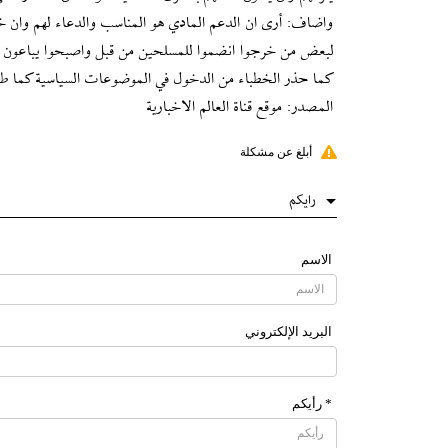
واضاف: أرى ان الدعم المادي هو المناسب والدعاء لهم وان خ
لبعض من خرجوا انضموا للمسلحين من قبل واصبحوا يباعون ويش
كما حذر الخطباء من الدخول في الموضوعات السياسية كما طالب 
المصدر: موقع قناة العالم الاخبارية
أبلغ عن مشكلة
رایکم
الاسم
البرید الإلکتروني
* رأیکم