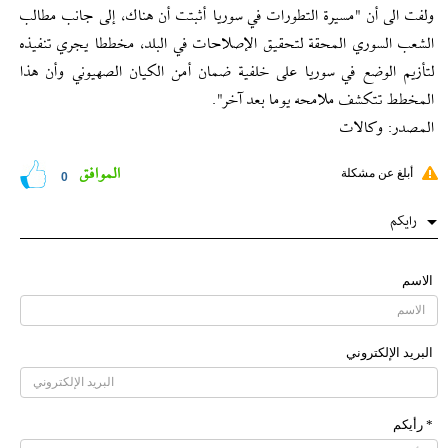
ولفت الى أن "مسيرة التطورات في سوريا أثبتت أن هناك، إلى جانب مطالب
الشعب السوري المحقة لتحقيق الإصلاحات في البلد، مخططا يجري تنفيذه
لتأزيم الوضع في سوريا على خلفية ضمان أمن الكيان الصهيوني وأن هذا
المخطط تتكشف ملامحه يوما بعد آخر".
المصدر: وكالات
الموافق
أبلغ عن مشكلة
0
رایکم
الاسم
البرید الإلکتروني
* رأیکم