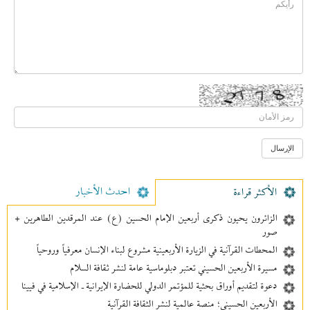
احدث الأخبار
الأکثر قراءة
الزائرون يحيون ذكرى أربعين الإمام الحسين (ع) عند المرقدين الطاهرين +
صور
المحطات القرآنية في الزيارة الأربعينية مشروع لبناء الإنسان معرفیاً وروحياً
مسيرة الأربعين الحسيني تعتبر دبلوماسية عامة لنشر ثقافة السلام
دعوة لتقديم أوراق بحثية للمؤتمر الدولي للحضارة الإيرانية ـ الإسلامية في فيينا
الأربعين الحسيني؛ منصة عالمية لنشر الثقافة القرآنية