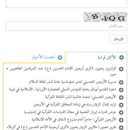
احدث الأخبار
الأکثر قراءة
الزائرون يحيون ذكرى أربعين الإمام الحسين (ع) عند المرقدين الطاهرين +
صور
مسيرة الأربعين الحسيني تعتبر دبلوماسية عامة لنشر ثقافة السلام
دعوة لتقديم أوراق بحثية للمؤتمر الدولي للحضارة الإيرانية ـ الإسلامية في فيينا
الأربعين الحسيني؛ منصة عالمية لنشر الثقافة القرآنية
تزايد إقبال الزوّار يستدعي زيادة المحافل القرآنية في الأربعين
عرض قدرات إيران العلمية في مجال الدراسات القرآنية في إندونيسيا
الأربعين القرآني؛ حاجزٌ أمام مشروع النفاق في الأمة الإسلامية
تقرير مصور | ملايين الزوار يحيون ذكرى أربعينية الإمام الحسين (ع) في كربلاء