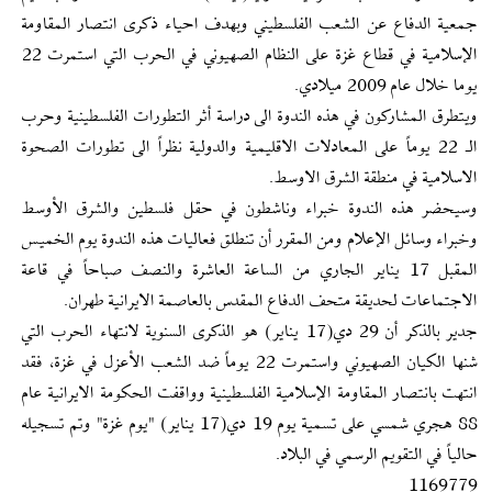
جمعية الدفاع عن الشعب الفلسطيني وبهدف احياء ذكرى انتصار المقاومة
الإسلامية في قطاع غزة على النظام الصهيوني في الحرب التي استمرت 22
يوما خلال عام 2009 ميلادي.
ويتطرق المشاركون في هذه الندوة الى دراسة أثر التطورات الفلسطينية وحرب
الـ 22 يوماً على المعادلات الاقليمية والدولية نظراً الى تطورات الصحوة
الاسلامية في منطقة الشرق الاوسط.
وسيحضر هذه الندوة خبراء وناشطون في حقل فلسطين والشرق الأوسط
وخبراء وسائل الإعلام ومن المقرر أن تنطلق فعاليات هذه الندوة يوم الخميس
المقبل 17 يناير الجاري من الساعة العاشرة والنصف صباحاً في قاعة
الاجتماعات لحديقة متحف الدفاع المقدس بالعاصمة الايرانية طهران.
جدير بالذكر أن 29 دي(17 يناير) هو الذكرى السنوية لانتهاء الحرب التي
شنها الکيان الصهيوني واستمرت 22 يوماً ضد الشعب الأعزل في غزة، فقد
انتهت بانتصار المقاومة الإسلامية الفلسطينية وواقفت الحكومة الايرانية عام
88 هجري شمسي على تسمية يوم 19 دي(17 يناير) "يوم غزة" وتم تسجيله
حالياً في التقويم الرسمي في البلاد.
1169779