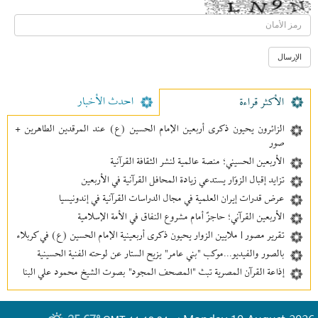
احدث الأخبار
الأکثر قراءة
الزائرون يحيون ذكرى أربعين الإمام الحسين (ع) عند المرقدين الطاهرين +
صور
الأربعين الحسيني؛ منصة عالمية لنشر الثقافة القرآنية
تزايد إقبال الزوّار يستدعي زيادة المحافل القرآنية في الأربعين
عرض قدرات إيران العلمية في مجال الدراسات القرآنية في إندونيسيا
الأربعين القرآني؛ حاجزٌ أمام مشروع النفاق في الأمة الإسلامية
تقرير مصور | ملايين الزوار يحيون ذكرى أربعينية الإمام الحسين (ع) في كربلاء
بالصور والفيديو...موكب "بني عامر" يزيح الستار عن لوحته الفنية الحسينية
إذاعة القرآن المصرية تبث "المصحف المجود" بصوت الشيخ محمود علي البنا