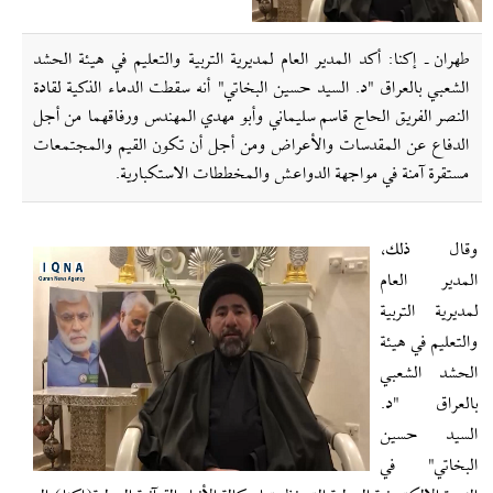
طهران ـ إکنا: أكد المدير العام لمديرية التربية والتعليم في هيئة الحشد
الشعبي بالعراق "د. السيد حسين البخاتي" أنه سقطت الدماء الذكية لقادة
النصر الفريق الحاج قاسم سليماني وأبو مهدي المهندس ورفاقهما من أجل
الدفاع عن المقدسات والأعراض ومن أجل أن تكون القيم والمجتمعات
مستقرة آمنة في مواجهة الدواعش والمخططات الاستكبارية.
وقال ذلك،
المدير العام
لمديرية التربية
والتعليم في هيئة
الحشد الشعبي
بالعراق "د.
السيد حسين
البخاتي" في