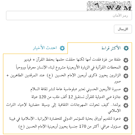
احدث الأخبار
الأکثر قراءة
طفلة من غزة فقدت أمها لكنها حققت حلمها بحفظ القرآن + فيديو
المحطات القرآنية في الزيارة الأربعينية مشروع لبناء الإنسان معرفیاً وروحياً
الزائرون يحيون ذكرى أربعين الإمام الحسين (ع) عند المرقدين الطاهرين +
صور
مسيرة الأربعين الحسيني تعتبر دبلوماسية عامة لنشر ثقافة السلام
جائزة دبي الدولية للقرآن تستقبل 12 ألف طلب من 120 دولة
بولندا.. كيف تحولت المهرجانات الثقافية إلى وسيلة حضارية لإحياء التراث
الإسلامي
دعوة لتقديم أوراق بحثية للمؤتمر الدولي للحضارة الإيرانية ـ الإسلامية في فيينا
مسؤول عراقي: أكثر من 170 جنسية يحيون أربعينية الإمام الحسين (ع)