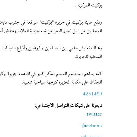
بوكيت المركزي.
وتقع مدينة بوكيت في جزيرة "بوكيت" الواقعة في جنوب تايلا
المحليين من نسل تجار البحر من شبه جزيرة الملايو ومناطق أ
وهناك تعايش سلمي بين المسلمين والبوذيين وأتباع الديانات ال
المحلية للجزيرة.
كما يساهم المجتمع المسلم بشكل كبير في اقتصاد جزيرة بوكي
للحفاظ على مكانة الجزيرة كوجهة سياحية شعبية.
4251489
تابعونا على شبكات التواصل الاجتماعي:
twitter
facebook