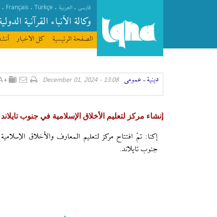
Français
Türkçe
.
.
.
.
فارسی
العربیة
وکالة الأنباء القرآنیة الدولیة
الصفحة الرئیسیة
كل الاخبار
أنشط
دينية
عمومی
13:08 - December 01, 2024
»
إنشاء مركز لتعليم الأخلاق الإسلامية في جنوب تايلاند
إکنا: تمّ افتتاح مركز لتعلیم المعارف والأخلاق الإسلامية
جنوب تايلاند.