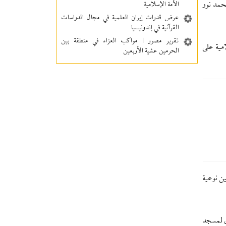
حمد نور
الأمة الإسلامية
عرض قدرات إيران العلمية في مجال الدراسات
القرآنية في إندونيسيا
تقرير مصور | مواكب العزاء في منطقة بين‌
مية على
الحرمین عشية الأربعين
ين نوعية
ي لمسجد