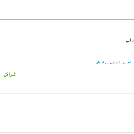
 آسیا
التعايش السلمي بين الاديان
الموافق
0