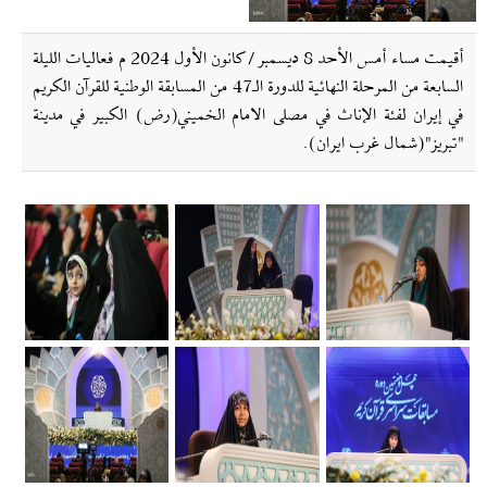
أقيمت مساء أمس الأحد 8 ديسمبر / كانون الأول 2024 م فعاليات الليلة
السابعة من المرحلة النهائية للدورة الـ47 من المسابقة الوطنية للقرآن الكريم
في إیران لفئة الإناث في مصلى الامام الخميني(رض) الكبير في مدينة
"تبريز"(شمال غرب ايران).