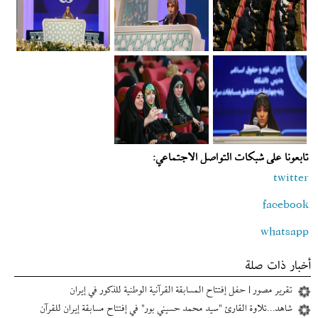
تابعونا على شبكات التواصل الاجتماعي:
twitter
facebook
whatsapp
أخبار ذات صلة
تقرير مصور | حفل إفتتاح المسابقة القرآنية الوطنية للذكور في إیران
شاهد...تلاوة القارئ "سيد محمد حسيني بور" في إفتتاح مسابقة إیران للقرآن