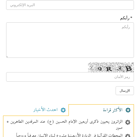
* رأیکم
احدث الأخبار
الأکثر قراءة
الزائرون يحيون ذكرى أربعين الإمام الحسين (ع) عند المرقدين الطاهرين +
صور
المحطات القرآنية في الزيارة الأربعينية مشروع لبناء الإنسان معرفیاً وروحياً