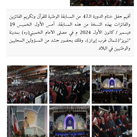
أقيم حفل ختام الدورة الـ47 من المسابقة الوطنية للقرآن وتكريم الفائزين
والفائزات بهذه النسخة من هذه المسابقة، أمس الأول الخميس 19
ديسمبر / كانون الأول 2024 م في مصلى الامام الخميني(ره) بمدينة
"تبريز"(شمال غرب إیران)، وذلك بحضور حشد من المسؤولين المحليين
والوطنيين في البلاد.