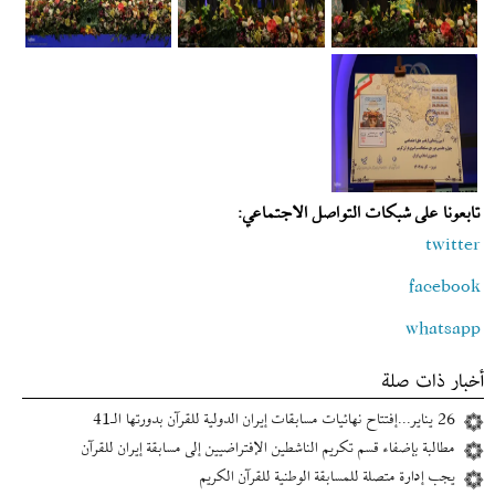
تابعونا على شبكات التواصل الاجتماعي:
twitter
facebook
whatsapp
أخبار ذات صلة
26 يناير...إفتتاح نهائيات مسابقات إیران الدولية للقرآن بدورتها الـ41
مطالبة بإضفاء قسم تكريم الناشطين الإفتراضيين إلى مسابقة إیران للقرآن
يجب إدارة متصلة للمسابقة الوطنية للقرآن الكريم