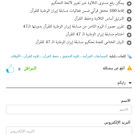
يمكن رفع مستوى التلاوة عبر تغيير لائحة التحكيم
إقامة 500 محفل قرآني ضمن فعاليات مسابقة إيران الوطنية للقرآن
الترتيل أساس التلاوة وحفظ القرآن
تقریر مصور | الیوم الثامن من مسابقة إیران الوطنية للقرآن بدورتها الـ47
اختتام مسابقة إيران الوطنية الـ 47 للقرآن
البیان الختامی للجنة تحكيم مسابقة إيران الوطنية الـ 47 للقرآن
کلمات دلیلیة:
المسابقات القرآنیة
،
تلاوة التحقیق
،
حفظ القرآن
،
تلاوة القرآن
،
الأوقاف
الموافق
أبلغ عن مشكلة
0
رایکم
الاسم
البرید الإلکتروني