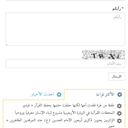
* رأیکم
احدث الأخبار
الأکثر قراءة
طفلة من غزة فقدت أمها لكنها حققت حلمها بحفظ القرآن + فيديو
المحطات القرآنية في الزيارة الأربعينية مشروع لبناء الإنسان معرفیاً وروحياً
الزائرون يحيون ذكرى أربعين الإمام الحسين (ع) عند المرقدين الطاهرين +
صور