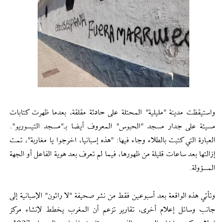
واستيقظت مدينة "مليلية" المحتلة على حادثة مقلقة، بعدما ظهرت كتابات
مسيئة على جدار مسجد "الحبوس" المعروف أيضا بـ"مسجد التيسوريو".
العبارة التي كتبت بالطلاء وجاء فيها: "هذه إسبانيا، اخرجوا يا مغاربة"، تمت
إزالتها بعد ساعات قليلة من ظهورها، فيما لم تعرف بعد هوية الفاعل أو الجهة
المسؤولة.
وتأتي هذه الواقعة بعد أسبوعين فقط من نشر صحيفة "لا راثون" الإسبانية إلى
جانب وسائل إعلام أخرى، تقارير تزعم أن المغرب يخطط لإنشاء مركز