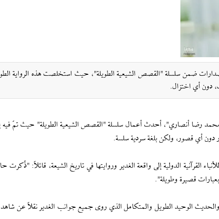
إصدارات ضمن سلسلة "القصص الشيعية الطويلة"، حيث استخلصت هذه الرواية الطوي
، دون أي اختزال.
 "محمد رضا أنصاري"، أحدث أعمال سلسلة "القصص الشيعية الطويلة" حيث تمّ فیه 
ور دون أي قصور، ولكن بلغة سردية سلسة.
 القرآنية الدولية إلى واقعة الغدير وروايتها في تاريخ الشيعة، قائلاً: "ذُكرت حاد
بعبارات قصيرة وطويلة".
الحديث الوحيد الطويل والمتكامل الذي روى جميع جوانب الغدير نقلاً عن شاهد 