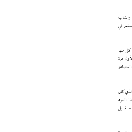
 والشاب
ستمر في
كل منها
أول مرة
المصادر
الذي كان
ا السرد
صلة، بل