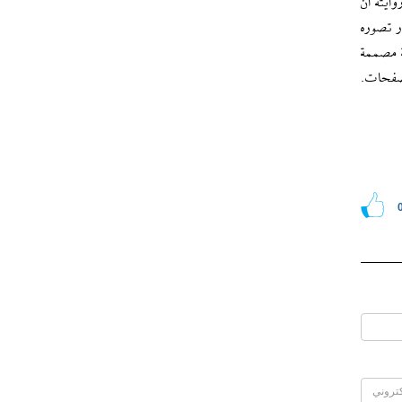
ايته أن
ر تصوره
ة مصممة
الصفحات.