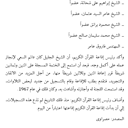
- الشيخ إبراهيم على شحاتة، عضواً
- الشيخ عامر السيد عثمان، عضواً
- الشيخ محمود برانق عضواً
- الشيخ محمد سليمان صالح عضواً
- المهندس فاروق عامر
وأكد رئيس إذاعة القرآن الكريم، أن الشيخ الجليل كان دائم السعي لإنجاز
عمله على أكمل وجه، فبعد أن استمع إلى الختمة المسجلة على اثنين وثمانين
شريطاً قرر إعادة اثنين وثلاثين شريطاً منها، من أجل المزيد من الاتقان
والتجويد، فتقدم بطلب للإذاعة وقام بالتسجيل من جديد لبعض التلاوات،
وقد استمعت اللجنة له وأجازته وأشادت به، وكان ذلك في عام 1967.
وأضاف رئيس إذاعة القرآن الكريم: منذ ذلك التاريخ لم تذع هذه التسجيلات،
إلي أن بدأت إذاعة القرآن الكريم إذاعتها اعتباراً من اليوم.
المصدر: مصراوی