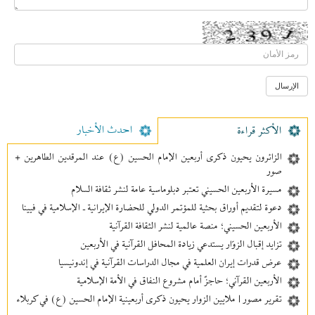
احدث الأخبار
الأکثر قراءة
الزائرون يحيون ذكرى أربعين الإمام الحسين (ع) عند المرقدين الطاهرين +
صور
مسيرة الأربعين الحسيني تعتبر دبلوماسية عامة لنشر ثقافة السلام
دعوة لتقديم أوراق بحثية للمؤتمر الدولي للحضارة الإيرانية ـ الإسلامية في فيينا
الأربعين الحسيني؛ منصة عالمية لنشر الثقافة القرآنية
تزايد إقبال الزوّار يستدعي زيادة المحافل القرآنية في الأربعين
عرض قدرات إيران العلمية في مجال الدراسات القرآنية في إندونيسيا
الأربعين القرآني؛ حاجزٌ أمام مشروع النفاق في الأمة الإسلامية
تقرير مصور | ملايين الزوار يحيون ذكرى أربعينية الإمام الحسين (ع) في كربلاء