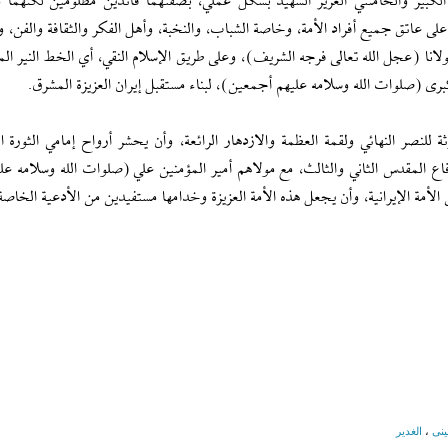
كبير والخامنئي العزيز الشهيد بشكل عملي، بصفتهما قائدين مظلومين لكنهما م
على عاتق جميع أفراد الأمة، وخاصة الشباب، والنخبة، وأهل الفكر والثقافة والفن، وذ
ولانا (عجل الله تعالى فرجه الشريف)، وعلى طريق الإسلام النقي، أي الخط النير ال
 (صلوات الله وسلامه عليهم أجمعين)، لبناء مستقبل إيران العزيزة المشرق.
ة للنصر النهائي ولقمة العظمة والازدهار الرائعة، وأن يحشر أرواح إمامي الثورة ا
فاع المقدس الثاني والثالث، مع مولاهم أمير المؤمنين علي (صلوات الله وسلامه علي
أمة الإيرانية، وأن يجعل هذه الأمة العزيزة وخدامها مستفيدين من الأدعية الخاصة
ینی
،
الغدیر