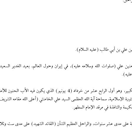
راحل.
ين علي بن أبي طالب (عليه السلام).
نين علي (صلوات الله وسلامه عليه)، في إيران وحول العالم، بعيد الغدير السعيد
عليه).
هذا العام هو السابع والثلاثين الذي يمر على فراق الخميني الكبير، وهو أول الرابع عشر من خرداد (4 يونيو) الذي يكون فيه ال
ثورة الإسلامية، سماحة آية الله العظمى السيد علي الخامنئي (أعلى الله مقامه الشريف
يمة والنافذة في مرقد الإمام المطهر.
لى مدى عشر سنوات، والراحل العظيم الشأن (القائد الشهيد) على مدى ست وثلاث