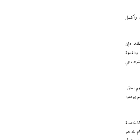
ي، وأكمل
ذلك، فإن
والقدوة
لشرف في
هم بحق.
 يوفقوا
ا الشخصية
م لله هو