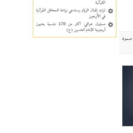
القرآنية
تزايد إقبال الزوّار يستدعي زيادة المحافل القرآنية
في الأربعين
مسؤول عراقي: أكثر من 170 جنسية يحيون
أربعينية الإمام الحسين (ع)
ي صمود