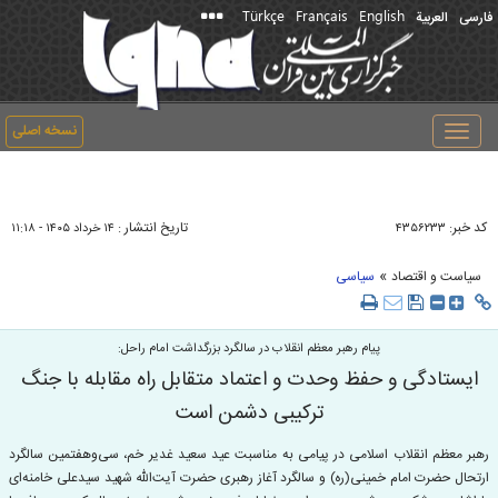
Türkçe
Français
English
فارسی
العربیة
نسخه اصلی
Toggle
navigation
کد خبر:
تاریخ انتشار :
۴۳۵۶۲۳۳
۱۴ خرداد ۱۴۰۵ - ۱۱:۱۸
»
سیاست و اقتصاد
سیاسی
پیام رهبر معظم انقلاب در سالگرد بزرگداشت امام راحل:
ایستادگی و حفظ وحدت و اعتماد متقابل راه مقابله با جنگ
ترکیبی دشمن است
رهبر معظم انقلاب اسلامی در پیامی به مناسبت عید سعید غدیر خم، سی‌وهفتمین سالگرد
ارتحال حضرت امام خمینی(ره) و سالگرد آغاز رهبری حضرت آیت‌الله شهید سیدعلی خامنه‌ای