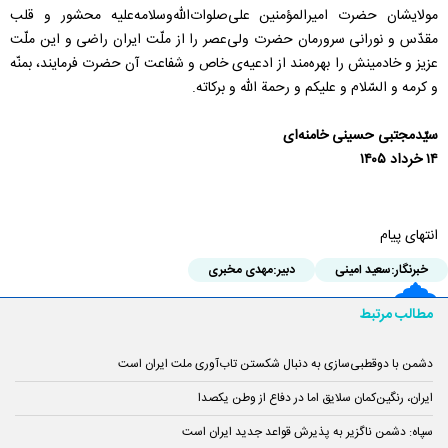
مولایشان حضرت امیرالمؤمنین علی‌صلوات‌الله‌وسلامه‌علیه محشور و قلب
مقدّس و نورانی سرورمان حضرت ولی‌عصر را از ملّت ایران راضی و این ملّت
عزیز و خادمینش را بهره‌مند از ادعیه‌ی خاص و شفاعت آن حضرت فرمایند، بمنّه
و کرمه و السّلام و علیکم و رحمة الله و برکاته.
سیّدمجتبی حسینی خامنه‌ای
۱۴ خرداد ۱۴۰۵
انتهای پیام
خبرنگار:
سعید امینی
دبیر:
مهدی مخبری
مطالب مرتبط
دشمن با دوقطبی‌سازی به دنبال شکستن تاب‌آوری ملت ایران است
ایران، رنگین‌کمان سلایق اما در دفاع از وطن یکصدا
سپاه: دشمن ناگزیر به پذیرش قواعد جدید ایران است