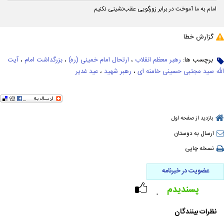
امام به ما آموخت در برابر زورگویی عقب‌نشینی نکنیم
گزارش خطا
برچسب ها:
رهبر معظم انقلاب
،
ارتحال امام خمینی (ره)
،
بزرگداشت امام
،
آیت
الله سید مجتبی حسینی خامنه ای
،
رهبر شهید
،
عید غدیر
بازدید از صفحه اول
ارسال به دوستان
نسخه چاپی
عضویت در خبرنامه
پسندیدم
۰
نظرات بینندگان