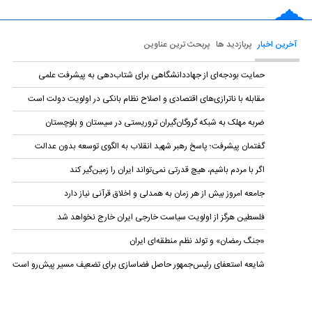
آخرین اخبار
پربازدید ها
پربحث ترین عناوین
حمایت بودجه‌ای از جهاددانشگاهی برای شتاب‌دهی به پیشرفت علمی
مقابله با ناترازی‌های اقتصادی و اصلاح نظام بانکی در اولویت دولت است
ضربه مهلک به شبکه گروگان‌گیران تروریستی در سیستان و بلوچستان
گفتمان پیشرفت؛ پاسخ رهبر شهید انقلاب به الگوی توسعه بدون عدالت
اگر با مردم باشیم، هیچ قدرتی نمی‌تواند ایران را زمین‌گیر کند
جامعه امروز بیش از هر زمان به همدلی و اخلاق قرآنی نیاز دارد
فلسطین هرگز از اولویت سیاست خارجی ایران خارج نخواهد شد
«جنگ رمضان» و تولد نظم منطقه‌ای ایران
شایعه استعفای رئیس‌جمهور حاصل فضاسازی برای تضعیف مسیر پیش‌رو است