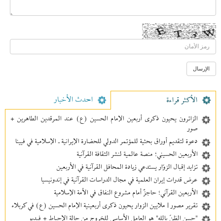
احدث الأخبار
الأکثر قراءة
الزائرون يحيون ذكرى أربعين الإمام الحسين (ع) عند المرقدين الطاهرين +
صور
دعوة لتقديم أوراق بحثية للمؤتمر الدولي للحضارة الإيرانية ـ الإسلامية في فيينا
الأربعين الحسيني؛ منصة عالمية لنشر الثقافة القرآنية
تزايد إقبال الزوّار يستدعي زيادة المحافل القرآنية في الأربعين
عرض قدرات إيران العلمية في مجال الدراسات القرآنية في إندونيسيا
الأربعين القرآني؛ حاجزٌ أمام مشروع النفاق في الأمة الإسلامية
تقرير مصور | ملايين الزوار يحيون ذكرى أربعينية الإمام الحسين (ع) في كربلاء
"حسن الظنّ بالله" هو العامل الأساسي للخروج من حالة الإحباط + فيديو