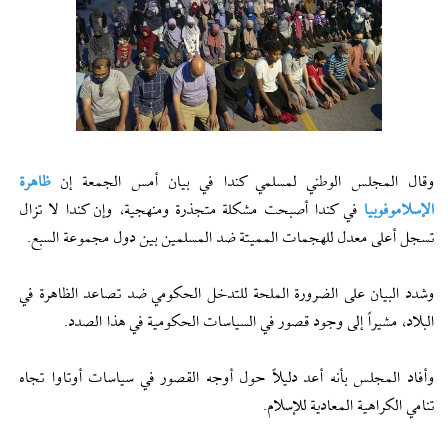
وقال المجلس الوطني لمسلمي كندا في بيان أمس الجمعة إن
ظاهرة
الإسلاموفوبيا
في كندا أصبحت مشكلة متجذرة ومنهجية، وإن كندا لا تزال
تسجل أعلى معدل للهجمات المميتة ضد المسلمين بين دول مجموعة السبع.
وشدد البيان على الضرورة الملحة للتدخل الحكومي ضد تصاعد الظاهرة في
البلاد، مشيراً إلى وجود قصور في السياسات الحكومية في هذا الصدد.
وأفاد المجلس بأنه أعد دليلاً حول أوجه القصور في سياسات أوتاوا تجاه
تنامي الكراهية المعادية للإسلام.