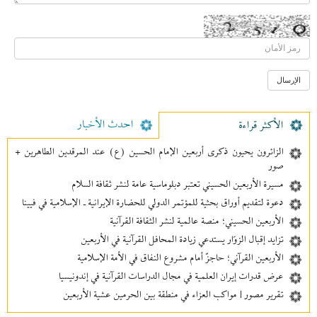
احدث الأخبار
الأکثر قراءة
الزائرون يحيون ذكرى أربعين الإمام الحسين (ع) عند المرقدين الطاهرين +
صور
مسيرة الأربعين الحسيني تعتبر دبلوماسية عامة لنشر ثقافة السلام
دعوة لتقديم أوراق بحثية للمؤتمر الدولي للحضارة الإيرانية ـ الإسلامية في فيينا
الأربعين الحسيني؛ منصة عالمية لنشر الثقافة القرآنية
تزايد إقبال الزوّار يستدعي زيادة المحافل القرآنية في الأربعين
الأربعين القرآني؛ حاجزٌ أمام مشروع النفاق في الأمة الإسلامية
عرض قدرات إيران العلمية في مجال الدراسات القرآنية في إندونيسيا
تقرير مصور | مواكب العزاء في منطقة بين‌ الحرمین عشية الأربعين