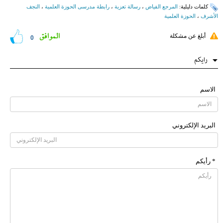
کلمات دلیلیة:
المرجع الفیاض
،
رسالة تعزیة
،
رابطة مدرسی الحوزة العلمیة
،
النجف
الأشرف
،
الحوزة العلمیة
الموافق
أبلغ عن مشكلة
0
رایکم
الاسم
البرید الإلکتروني
* رأیکم