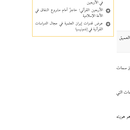
في الأربعين
الأربعين القرآني؛ حاجزٌ أمام مشروع النفاق في
الأمة الإسلامية
عرض قدرات إيران العلمية في مجال الدراسات
القرآنية في إندونيسيا
العميق
برز سمات
فات التي
و هويته