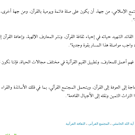
جتمع الإسلامي، من جهة، أن يكون على صلة دائمة ويومية بالقرآن، ومن جهة أخرى، 
".
ائد الشهيد حياته في إحياء ثقافة القرآن، ونشر المعارف الإلهية، وإعادة القرآن إ
اد واجب مواصلة هذا المسار بقوة وجدية".
هم أعمق للمعارف، وتطبيق القيم القرآنية في مختلف مجالات الحياة، فإننا نكون ق
ة إلى العودة إلى القرآن، ويتحمل المجتمع القرآني، بما في ذلك الأساتذة والقراء 
لتراث الثمين ونقله إلى الأجيال القادمة".
آية الله الخامنئي
،
المجتمع القرآنی
،
الثقافة القرآنیة