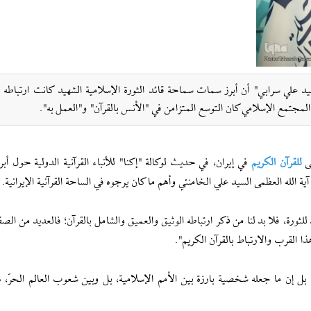
ید علي سرابي" أن أبرز سمات سماحة قائد الثورة الإسلامية الشهيد كانت ارتباطه 
 المجتمع الإسلامي كان التوسع المتزامن في "الأنس بالقرآن" و"العمل به".
ى
لل
قرآن الكريم
في إيران، في حديث لوكالة "إكنا" للأنباء القرآنية الدولية حول أ
آية الله العظمى السيد علي الخامنئي وأهم ما كان يرجوه في الساحة القرآنية الإيرانية.
ورة، فلا بد لنا من ذكر ارتباطه الوثيق والعميق والشامل بالقرآن؛ فالعديد من الص
هذا القرب والارتباط بالقرآن الكريم".
ل إن ما جعله شخصية بارزة بين الأمم الإسلامية، بل وبين شعوب العالم الحرّ، ه