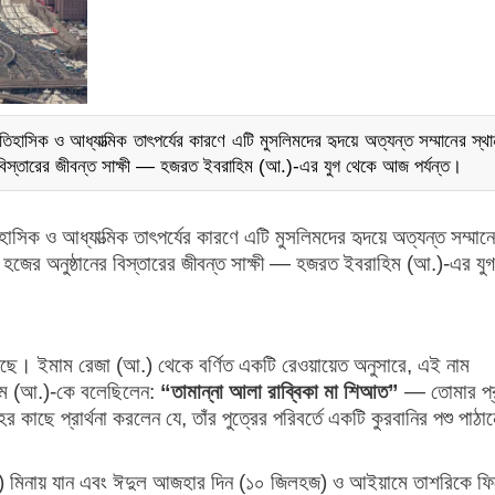
িহাসিক ও আধ্যাত্মিক তাৎপর্যের কারণে এটি মুসলিমদের হৃদয়ে অত্যন্ত সম্মানের স্
বিস্তারের জীবন্ত সাক্ষী — হজরত ইবরাহিম (আ.)-এর যুগ থেকে আজ পর্যন্ত।
হাসিক ও আধ্যাত্মিক তাৎপর্যের কারণে এটি মুসলিমদের হৃদয়ে অত্যন্ত সম্মান
জের অনুষ্ঠানের বিস্তারের জীবন্ত সাক্ষী — হজরত ইবরাহিম (আ.)-এর যুগ
েছে। ইমাম রেজা (আ.) থেকে বর্ণিত একটি রেওয়ায়েত অনুসারে, এই নাম
িম (আ.)-কে বলেছিলেন:
“তামান্না আলা রাব্বিকা মা শিআত”
— তোমার প্
কাছে প্রার্থনা করলেন যে, তাঁর পুত্রের পরিবর্তে একটি কুরবানির পশু পাঠা
) মিনায় যান এবং ঈদুল আজহার দিন (১০ জিলহজ) ও আইয়ামে তাশরিকে ফি