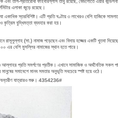
ধক এবং তাপ-প্রতিরোধী ফাইবারগ্লাস তাঁবু রয়েছে, যেগুলোতে এয়ার কন্ডিশন
র্গমিটার এলাকা জুড়ে রয়েছে।
 যা একাধিক স্তরবিশিষ্ট। এটি প্রতি ঘণ্টায় ৩ লাখেরও বেশি হাজিকে সামলা
ও কৃত্রিম বুদ্ধিমত্তা ব্যবহার করা হয়।
ে রাসূলুল্লাহ (সা.) নামাজ পড়েছেন এবং বিদায় হজ্জের একটি খুতবা দিয়ে
০০ এর বেশি মুসল্লির নামাজের স্থান হতে পারে।
ও আল্লাহর প্রতি সমর্পণের প্রতীক। এখানে সামাজিক ও অর্থনৈতিক সকল পার
র মানুষের সমাবেশে মানব সমতার অনুভূতি সবচেয়ে স্পষ্ট হয়ে ওঠে।
অভ্যন্তরীণ যাত্রারও শুরু। 4354236#