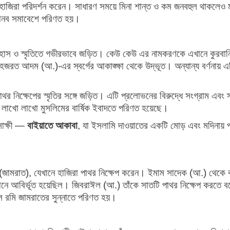
 হাজিরা পরিদর্শন করেন। সাধারণ সময়ে মিনা শান্ত ও কম জনবহুল থাকলেও ম
 মানব সমাবেশে পরিণত হয়।
িহাস ও স্মৃতিতে গভীরভাবে জড়িত। কেউ কেউ এর নামকরণকে এখানে কুরবান
 হজরত আদম (আ.)-এর স্বর্গের আকাঙ্ক্ষা থেকে উদ্ভূত। অন্যান্য বর্ণনায় 
নিক্ষেপের স্মৃতির সঙ্গে জড়িত। এটি প্রলোভনের বিরুদ্ধে সংগ্রাম এবং স
ালে লাখো লাখো মুসলিমের বার্ষিক ইবাদতে পরিণত হয়েছে।
সাক্ষী —
বাইয়াতে আকাবা
, যা ইসলামি দাওয়াতের একটি মোড় এবং মদিনায় 
(জামরাত), যেখানে হাজিরা পাথর নিক্ষেপ করেন। ইমাম সাদেক (আ.) থেকে বর
নে আবির্ভূত হয়েছিল। জিবরাঈল (আ.) তাঁকে সাতটি পাথর নিক্ষেপ করতে ব
ে রমি জামরাতের সুন্নাতে পরিণত হয়।