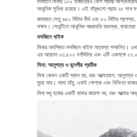
বর্তমানে মিনায় ১০০ হাজারেরও বেশি স্থায়ী অগ্নিনিরো
আধুনিক সুবিধা রয়েছে। এই তাঁবুগুলো প্রায় ২৫ লাখ ব
জামরাত সেতু ৯৫০ মিটার দীর্ঘ এবং ৮০ মিটার প্রশস্ত,
সক্ষম। সেতুটিতে আধুনিক নজরদারি ব্যবস্থা, ক্যামেরা 
মসজিদে খাইফ
মিনায় অবস্থিত মসজিদে খাইফ অত্যন্ত সম্মানিত। এখান
এর আয়তন ২৩,৫০০ বর্গমিটার এবং এটি একসঙ্গে ২৭,০
মিনা: আনুগত্য ও বন্দেগীর প্রতীক
মিনা কেবল একটি স্থান নয়, বরং আত্মত্যাগ, আনুগত্য 
মুছে যায়। সাদা তাঁবু, একই পোশাক এবং বিভিন্ন ভাষা
মিনা শুধু হজের একটি থামার জায়গা নয়, বরং আত্মার 