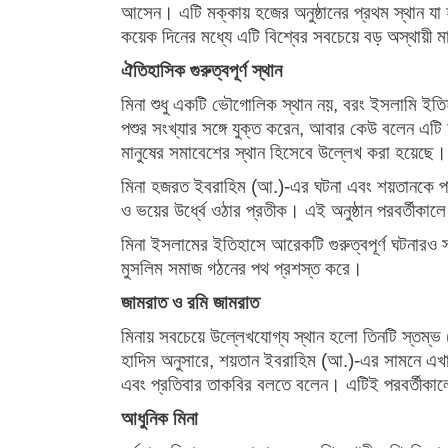
আসেন। এটি মক্কায় হজের অনুষ্ঠানের প্রথম স্থান যা
কয়েক দিনের মধ্যে এটি বিশ্বের সবচেয়ে বড় অস্থায়ী
ঐতিহাসিক গুরুত্বপূর্ণ স্থান
মিনা শুধু একটি ভৌগোলিক স্থান নয়, বরং ইসলামি ইত
পশুর সংখ্যার সঙ্গে যুক্ত করেন, আবার কেউ বলেন এটি
মানুষের সমাবেশের স্থান হিসেবে উল্লেখ করা হয়েছে।
মিনা হজরত ইবরাহিম (আ.)-এর ঘটনা এবং শয়তানকে পাথর 
ও ভয়ের উর্ধ্বে ওঠার প্রতীক। এই অনুষ্ঠান পরবর্তীক
মিনা ইসলামের ইতিহাসে আরেকটি গুরুত্বপূর্ণ ঘটনারও 
মুসলিম সমাজ গঠনের পথ প্রশস্ত করে।
জামরাত ও রমি জামরাত
মিনায় সবচেয়ে উল্লেখযোগ্য স্থান হলো তিনটি স্তম্ভ 
হাদিস অনুসারে, শয়তান ইবরাহিম (আ.)-এর সামনে এখা
এবং প্রতিবার তাকবির বলতে বলেন। এটিই পরবর্তীকাল
আধুনিক মিনা