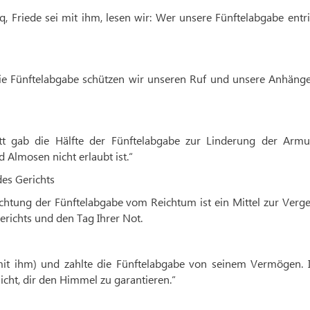
 Friede sei mit ihm, lesen wir: Wer unsere Fünftelabgabe entri
die Fünftelabgabe schützen wir unseren Ruf und unsere Anhänge
tt gab die Hälfte der Fünftelabgabe zur Linderung der Armu
Almosen nicht erlaubt ist.“
es Gerichts
richtung der Fünftelabgabe vom Reichtum ist ein Mittel zur Ver
richts und den Tag Ihrer Not.
mit ihm) und zahlte die Fünftelabgabe von seinem Vermögen.
licht, dir den Himmel zu garantieren.“