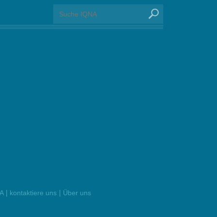
|
|
NA
kontaktiere uns
Über uns