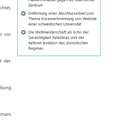
Zentrum
chtet,
Entfernung einer Abschlussarbeit zum
Thema Koranverbrennung von Website
einer schwedischen Universität
Die Weltmeisterschaft als Echo der
r vor
Gerechtigkeit Palästinas und der
tieferen Isolation des zionistischen
Regimes
t der
gebung
 Imam