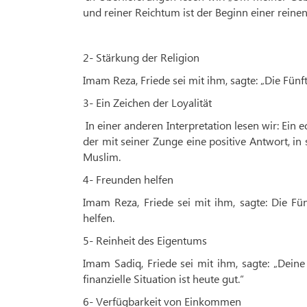
und reiner Reichtum ist der Beginn einer reine
2- Stärkung der Religion
Imam Reza, Friede sei mit ihm, sagte: „Die Fünft
3- Ein Zeichen der Loyalität
In einer anderen Interpretation lesen wir: Ein 
der mit seiner Zunge eine positive Antwort, in 
Muslim.
4- Freunden helfen
Imam Reza, Friede sei mit ihm, sagte: Die F
helfen.
5- Reinheit des Eigentums
Imam Sadiq, Friede sei mit ihm, sagte: „Dein
finanzielle Situation ist heute gut.“
6- Verfügbarkeit von Einkommen