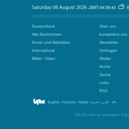
Saturday 08 August 2026
,
GMT-04:59:40
8
Deutschland
Über uns
Alle Nachrichten
kontaktiere uns
Koran und Aktivitäten
Newsletter
International
Umfragen
Bilder -Video
Wetter
Archiv
Suche
Links
RSS
.
.
.
.
فارسی
العربیة
English
Français
Türkçe
Alle Rechte an geistigem Eige