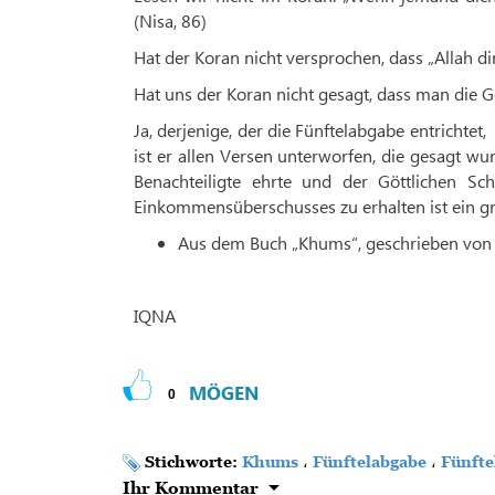
(Nisa, 86)
Hat der Koran nicht versprochen, dass „Allah d
Hat uns der Koran nicht gesagt, dass man die Ge
Ja, derjenige, der die Fünftelabgabe entrichte
ist er allen Versen unterworfen, die gesagt wur
Benachteiligte ehrte und der Göttlichen Sch
Einkommensüberschusses zu erhalten ist ein g
Aus dem Buch „Khums“, geschrieben von
IQNA
MÖGEN
0
Stichworte:
Khums
،
Fünftelabgabe
،
Fünfte
Ihr Kommentar