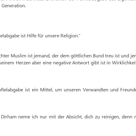
n Generation.
elabgabe ist Hilfe für unsere Religion.“
echter Muslim ist jemand, der dem göttlichen Bund treu ist und j
seinem Herzen aber eine negative Antwort gibt ist in Wirklichkei
ünftelabgabe ist ein Mittel, um unseren Verwandten und Freund
e Dirham neme ich nur mit der Absicht, dich zu reinigen, denn 