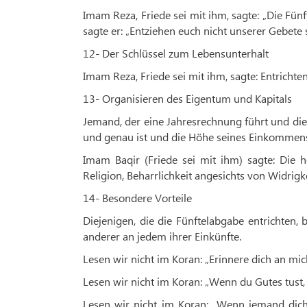
Imam Reza, Friede sei mit ihm, sagte: „Die Fünf
sagte er: „Entziehen euch nicht unserer Gebete 
12- Der Schlüssel zum Lebensunterhalt
Imam Reza, Friede sei mit ihm, sagte: Entrichte
13- Organisieren des Eigentum und Kapitals
Jemand, der eine Jahresrechnung führt und die F
und genau ist und die Höhe seines Einkommen
Imam Baqir (Friede sei mit ihm) sagte: Die h
Religion, Beharrlichkeit angesichts von Widri
14- Besondere Vorteile
Diejenigen, die die Fünftelabgabe entrichten, 
anderer an jedem ihrer Einkünfte.
Lesen wir nicht im Koran: „Erinnere dich an mic
Lesen wir nicht im Koran: „Wenn du Gutes tust, s
Lesen wir nicht im Koran: „Wenn jemand dich f