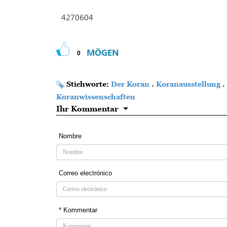
4270604
MÖGEN
0
Stichworte:
Der Koran
،
Koranausstellung
،
Koranwissenschaften
Ihr Kommentar
Nombre
Correo electrónico
* Kommentar