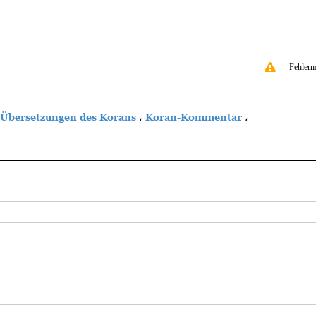
Fehlerm
Übersetzungen des Korans
،
Koran-Kommentar
،