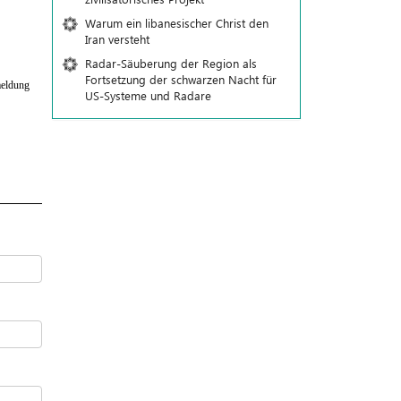
Warum ein libanesischer Christ den
Iran versteht
Radar-Säuberung der Region als
Fortsetzung der schwarzen Nacht für
eldung
US-Systeme und Radare