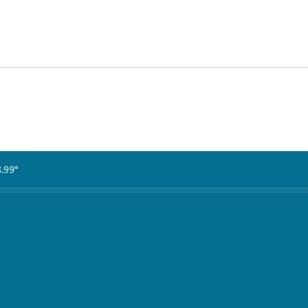
8.99°