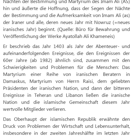
Nächten der Bestimmung und Martyrium des Imam Ali (AS)
hin und äußerte die Hoffnung, dass der Segen der Nächte
der Bestimmung und die Aufmerksamkeit von Imam Ali (as)
der Iraner und alle, deren neues Jahr mit Nowruz (=neues
iranisches Jahr) beginnt. (Quelle: Büro für Bewahrung und
Veröffentlichung der Werke Ayatollah Ali Khameneis)
Er beschrieb das Jahr 1403 als Jahr der Abenteuer- und
aufeinanderfolgenden Ereignisse, die den Ereignissen der
60er Jahre (ab 1982) ähnlich sind, zusammen mit den
Schwierigkeiten und Problemen für die Menschen: Das
Martyrium einer Reihe von iranischen Beratern in
Damaskus, Martyrium von Herrn Raisi, dem geliebten
Präsidenten der iranischen Nation, und dann der bitteren
Ereignisse in Teheran und Libanon ließen die iranische
Nation und die islamische Gemeinschaft diesem Jahr
wertvolle Mitglieder verlieren.
Das Oberhaupt der islamischen Republik erwähnte den
Druck von Problemen der Wirtschaft und Lebensunterhalt,
insbesondere in der zweiten Jahreshälfte im letzten Jahr