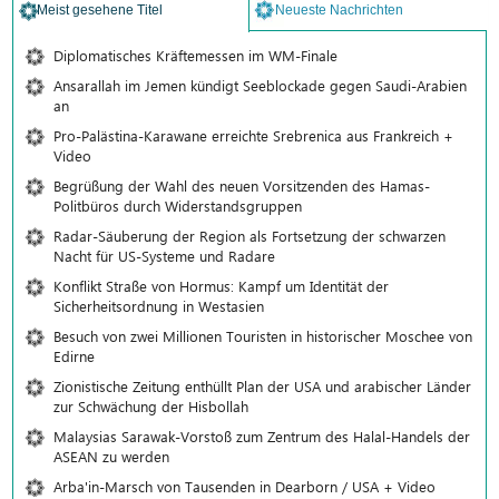
Meist gesehene Titel
Neueste Nachrichten
Diplomatisches Kräftemessen im WM-Finale
Ansarallah im Jemen kündigt Seeblockade gegen Saudi-Arabien
an
Pro-Palästina-Karawane erreichte Srebrenica aus Frankreich +
Video
Begrüßung der Wahl des neuen Vorsitzenden des Hamas-
Politbüros durch Widerstandsgruppen
Radar-Säuberung der Region als Fortsetzung der schwarzen
Nacht für US-Systeme und Radare
Konflikt Straße von Hormus: Kampf um Identität der
Sicherheitsordnung in Westasien
Besuch von zwei Millionen Touristen in historischer Moschee von
Edirne
Zionistische Zeitung enthüllt Plan der USA und arabischer Länder
zur Schwächung der Hisbollah
Malaysias Sarawak-Vorstoß zum Zentrum des Halal-Handels der
ASEAN zu werden
Arba'in-Marsch von Tausenden in Dearborn / USA + Video