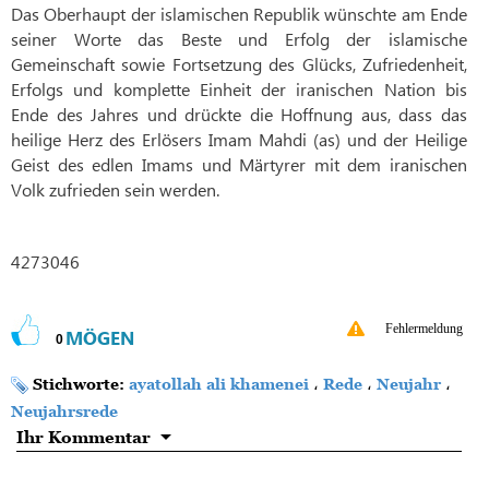
Das Oberhaupt der islamischen Republik wünschte am Ende
seiner Worte das Beste und Erfolg der islamische
Gemeinschaft sowie Fortsetzung des Glücks, Zufriedenheit,
Erfolgs und komplette Einheit der iranischen Nation bis
Ende des Jahres und drückte die Hoffnung aus, dass das
heilige Herz des Erlösers Imam Mahdi (as) und der Heilige
Geist des edlen Imams und Märtyrer mit dem iranischen
Volk zufrieden sein werden.
4273046
Fehlermeldung
MÖGEN
0
Stichworte:
ayatollah ali khamenei
،
Rede
،
Neujahr
،
Neujahrsrede
Ihr Kommentar