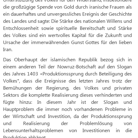
die großzügige Spende von Gold durch iranische Frauen als
ein dauerhaftes und unvergessliches Ereignis der Geschichte
des Landes und sagte: Die Stärke des nationalen Willens und
Entschlossenheit sowie spirituelle Bereitschaft und Stärke
des Volkes sind ein wertvolles Kapital für die Zukunft und
Ursache der immerwährenden Gunst Gottes für den lieben
Iran.
Das Oberhaupt der islamischen Republik bezog sich in
einem anderen Teil der Nowruz-Botschaft auf den Slogan
des Jahres 1403 «Produktionssprung durch Beteiligung des
Volkes", dass die Ereignisse des letzten Jahres trotz der
Bemühungen der Regierung, des Volkes und privaten
Sektors die komplette Realisierung dieses verhinderten und
fügte hinzu: In diesem Jahr ist der Slogan und
Hauptproblem die immer noch vorhandenen Probleme in
der Wirtschaft und Investition, da der Produktionssprung
und Realisierung der Problemlösung von
Lebensunterhaltsproblemen von Investitionen in die
Produktion abhängt.