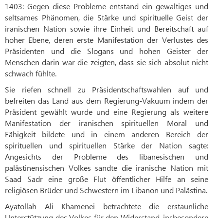
1403: Gegen diese Probleme entstand ein gewaltiges und
seltsames Phänomen, die Stärke und spirituelle Geist der
iranischen Nation sowie ihre Einheit und Bereitschaft auf
hoher Ebene, deren erste Manifestation der Verlustes des
Präsidenten und die Slogans und hohen Geister der
Menschen darin war die zeigten, dass sie sich absolut nicht
schwach fühlte.
Sie riefen schnell zu Präsidentschaftswahlen auf und
befreiten das Land aus dem Regierung-Vakuum indem der
Präsident gewählt wurde und eine Regierung als weitere
Manifestation der iranischen spirituellen Moral und
Fähigkeit bildete und in einem anderen Bereich der
spirituellen und spirituellen Stärke der Nation sagte:
Angesichts der Probleme des libanesischen und
palästinensischen Volkes sandte die iranische Nation mit
Saad Sadr eine große Flut öffentlicher Hilfe an seine
religiösen Brüder und Schwestern im Libanon und Palästina.
Ayatollah Ali Khamenei betrachtete die erstaunliche
Unterstützung des Volkes für den Widerstand, insbesondere