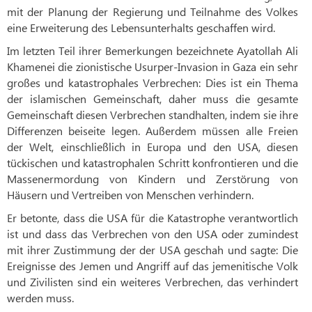
mit der Planung der Regierung und Teilnahme des Volkes
eine Erweiterung des Lebensunterhalts geschaffen wird.
Im letzten Teil ihrer Bemerkungen bezeichnete Ayatollah Ali
Khamenei die zionistische Usurper-Invasion in Gaza ein sehr
großes und katastrophales Verbrechen: Dies ist ein Thema
der islamischen Gemeinschaft, daher muss die gesamte
Gemeinschaft diesen Verbrechen standhalten, indem sie ihre
Differenzen beiseite legen. Außerdem müssen alle Freien
der Welt, einschließlich in Europa und den USA, diesen
tückischen und katastrophalen Schritt konfrontieren und die
Massenermordung von Kindern und Zerstörung von
Häusern und Vertreiben von Menschen verhindern.
Er betonte, dass die USA für die Katastrophe verantwortlich
ist und dass das Verbrechen von den USA oder zumindest
mit ihrer Zustimmung der der USA geschah und sagte: Die
Ereignisse des Jemen und Angriff auf das jemenitische Volk
und Zivilisten sind ein weiteres Verbrechen, das verhindert
werden muss.