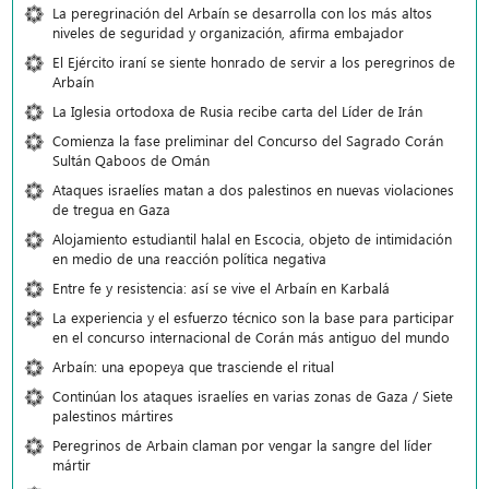
La peregrinación del Arbaín se desarrolla con los más altos
niveles de seguridad y organización, afirma embajador
El Ejército iraní se siente honrado de servir a los peregrinos de
Arbaín
La Iglesia ortodoxa de Rusia recibe carta del Líder de Irán
Comienza la fase preliminar del Concurso del Sagrado Corán
Sultán Qaboos de Omán
Ataques israelíes matan a dos palestinos en nuevas violaciones
de tregua en Gaza
Alojamiento estudiantil halal en Escocia, objeto de intimidación
en medio de una reacción política negativa
Entre fe y resistencia: así se vive el Arbaín en Karbalá
La experiencia y el esfuerzo técnico son la base para participar
en el concurso internacional de Corán más antiguo del mundo
Arbaín: una epopeya que trasciende el ritual
Continúan los ataques israelíes en varias zonas de Gaza / Siete
palestinos mártires
Peregrinos de Arbain claman por vengar la sangre del líder
mártir