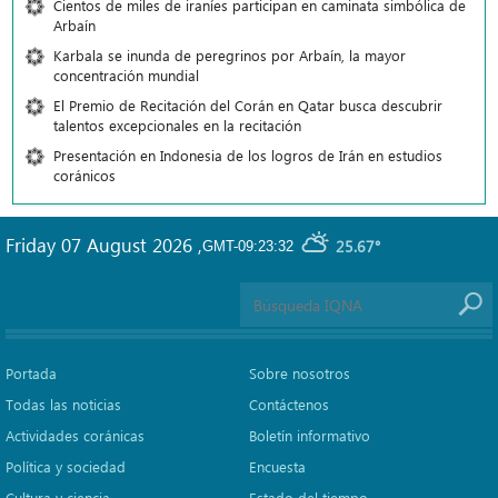
Cientos de miles de iraníes participan en caminata simbólica de
Arbaín
Karbala se inunda de peregrinos por Arbaín, la mayor
concentración mundial
El Premio de Recitación del Corán en Qatar busca descubrir
talentos excepcionales en la recitación
Presentación en Indonesia de los logros de Irán en estudios
coránicos
Friday 07 August 2026
,
25.67°
GMT-09:23:32
Portada
Sobre nosotros
Todas las noticias
Contáctenos
Actividades coránicas
Boletín informativo
Política y sociedad
Encuesta
Cultura y ciencia
Estado del tiempo