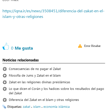
https://iqna.ir/es/news/3508451/diferencia-del-zakat-en-el-
islam-y-otras-religiones
Error Hesabat
0
Me gusta
Noticias relacionadas
Consecuencias de no pagar el Zakat
Filosofía de Jums y Zakat en el Islam
Zakat en las religiones divinas preislámicas
Lo que dicen el Corán y los hadices sobre los resultados del pago
del Zakat
Diferencia del Zakat en el Islam y otras religiones
Etiquetas:
،
،
zakat
islam
economía islámica