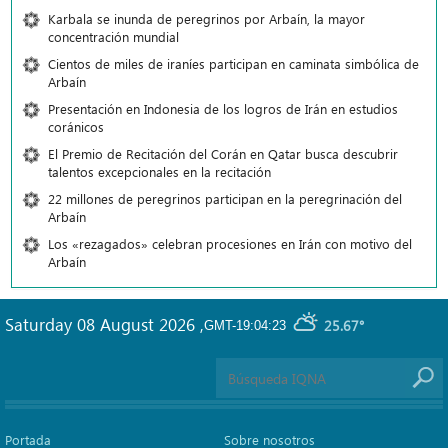
Karbala se inunda de peregrinos por Arbaín, la mayor
concentración mundial
Cientos de miles de iraníes participan en caminata simbólica de
Arbaín
Presentación en Indonesia de los logros de Irán en estudios
coránicos
El Premio de Recitación del Corán en Qatar busca descubrir
talentos excepcionales en la recitación
22 millones de peregrinos participan en la peregrinación del
Arbaín
Los «rezagados» celebran procesiones en Irán con motivo del
Arbaín
Saturday 08 August 2026
,
25.67°
GMT-19:04:23
Portada
Sobre nosotros