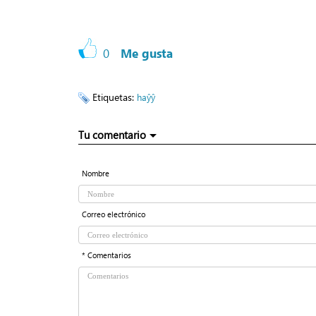
0
Me gusta
Etiquetas:
haŷŷ
Tu comentario
Nombre
Correo electrónico
* Comentarios