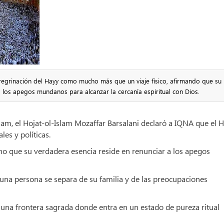
peregrinación del Hayy como mucho más que un viaje físico, afirmando que su
los apegos mundanos para alcanzar la cercanía espiritual con Dios.
slam, el Hojat-ol-Islam Mozaffar Barsalani declaró a IQNA que el 
es y políticas.
sino que su verdadera esencia reside en renunciar a los apegos
, una persona se separa de su familia y de las preocupaciones
, una frontera sagrada donde entra en un estado de pureza ritual