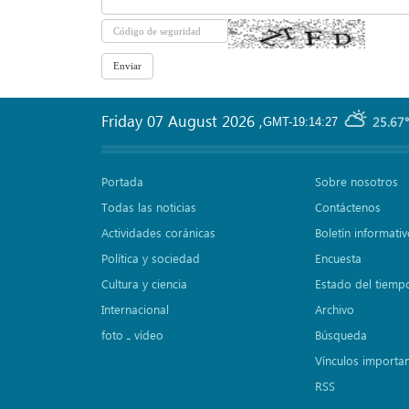
Friday 07 August 2026
,
25.67°
GMT-19:14:27
Portada
Sobre nosotros
Todas las noticias
Contáctenos
Actividades coránicas
Boletín informati
Política y sociedad
Encuesta
Cultura y ciencia
Estado del tiemp
Internacional
Archivo
foto ـ vídeo
Búsqueda
Vínculos importa
RSS