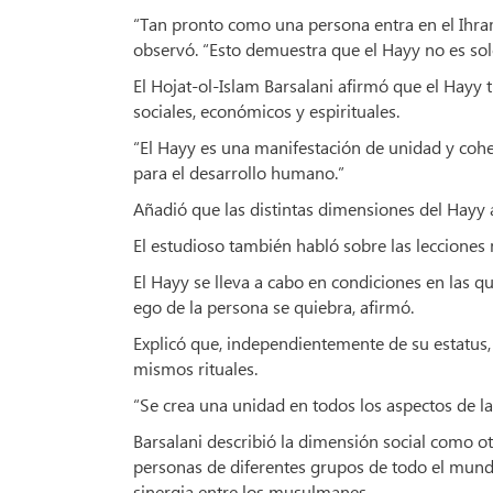
“Tan pronto como una persona entra en el Ihram
observó. “Esto demuestra que el Hayy no es sol
El Hojat-ol-Islam Barsalani afirmó que el Hayy t
sociales, económicos y espirituales.
“El Hayy es una manifestación de unidad y coh
para el desarrollo humano.”
Añadió que las distintas dimensiones del Hayy a
El estudioso también habló sobre las lecciones 
El Hayy se lleva a cabo en condiciones en las que
ego de la persona se quiebra, afirmó.
Explicó que, independientemente de su estatus, 
mismos rituales.
“Se crea una unidad en todos los aspectos de la 
Barsalani describió la dimensión social como ot
personas de diferentes grupos de todo el mun
sinergia entre los musulmanes.