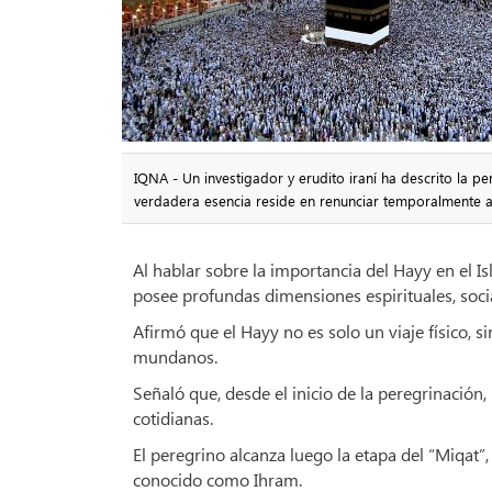
IQNA - Un investigador y erudito iraní ha descrito la 
verdadera esencia reside en renunciar temporalmente a 
Al hablar sobre la importancia del Hayy en el I
posee profundas dimensiones espirituales, social
Afirmó que el Hayy no es solo un viaje físico, 
mundanos.
Señaló que, desde el inicio de la peregrinación
cotidianas.
El peregrino alcanza luego la etapa del “Miqat”
conocido como Ihram.