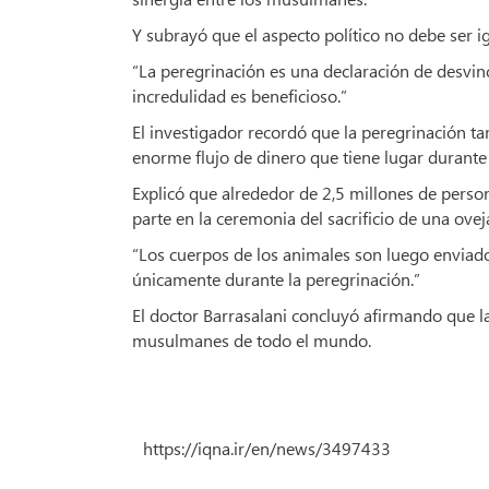
Y subrayó que el aspecto político no debe ser i
“La peregrinación es una declaración de desvincu
incredulidad es beneficioso.”
El investigador recordó que la peregrinación t
enorme flujo de dinero que tiene lugar durante 
Explicó que alrededor de 2,5 millones de perso
parte en la ceremonia del sacrificio de una ovej
“Los cuerpos de los animales son luego enviad
únicamente durante la peregrinación.”
El doctor Barrasalani concluyó afirmando que l
musulmanes de todo el mundo.
https://iqna.ir/en/news/3497433