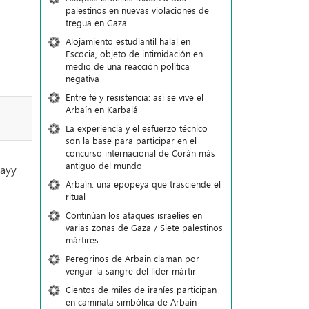
palestinos en nuevas violaciones de
tregua en Gaza
Alojamiento estudiantil halal en
Escocia, objeto de intimidación en
medio de una reacción política
negativa
Entre fe y resistencia: así se vive el
Arbaín en Karbalá
La experiencia y el esfuerzo técnico
son la base para participar en el
concurso internacional de Corán más
antiguo del mundo
Hayy
Arbaín: una epopeya que trasciende el
ritual
Continúan los ataques israelíes en
varias zonas de Gaza / Siete palestinos
mártires
Peregrinos de Arbain claman por
vengar la sangre del líder mártir
Cientos de miles de iraníes participan
en caminata simbólica de Arbaín