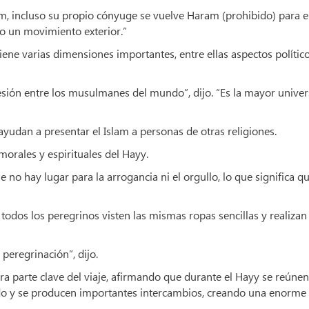
, incluso su propio cónyuge se vuelve Haram (prohibido) para el
o un movimiento exterior.”
iene varias dimensiones importantes, entre ellas aspectos político
esión entre los musulmanes del mundo”, dijo. “Es la mayor unive
yudan a presentar el Islam a personas de otras religiones.
morales y espirituales del Hayy.
 no hay lugar para la arrogancia ni el orgullo, lo que significa qu
todos los peregrinos visten las mismas ropas sencillas y realizan
peregrinación”, dijo.
ra parte clave del viaje, afirmando que durante el Hayy se reúnen
do y se producen importantes intercambios, creando una enorme