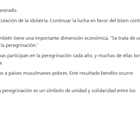
gnorado.
lación de la idolatría. Continuar la lucha en favor del Islam cont
ambién tiene una importante dimensión económica. “Se trata de u
la peregrinación.”
nas participan en la peregrinación cada año, y muchas de ellas t
a.
os a países musulmanes pobres. Este resultado bendito ocurre
a peregrinación es un símbolo de unidad y solidaridad entre los