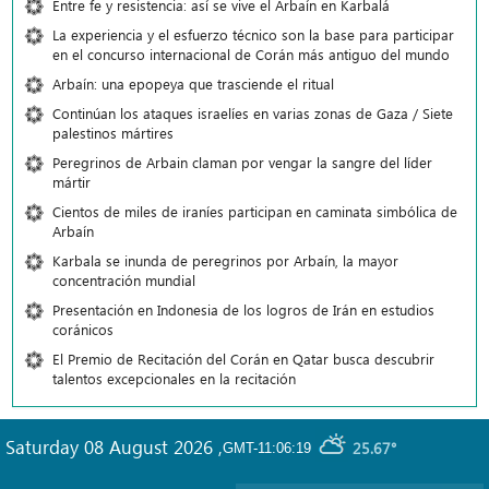
Entre fe y resistencia: así se vive el Arbaín en Karbalá
La experiencia y el esfuerzo técnico son la base para participar
en el concurso internacional de Corán más antiguo del mundo
Arbaín: una epopeya que trasciende el ritual
Continúan los ataques israelíes en varias zonas de Gaza / Siete
palestinos mártires
Peregrinos de Arbain claman por vengar la sangre del líder
mártir
Cientos de miles de iraníes participan en caminata simbólica de
Arbaín
Karbala se inunda de peregrinos por Arbaín, la mayor
concentración mundial
Presentación en Indonesia de los logros de Irán en estudios
coránicos
El Premio de Recitación del Corán en Qatar busca descubrir
talentos excepcionales en la recitación
Saturday 08 August 2026
,
25.67°
GMT-11:06:19