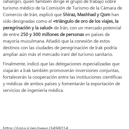
Jahangiri, quien también dirige el grupo de trabajo sobre
turismo médico de la Comisión de Turismo de la Cámara de
Comercio de Irán, explicó que
Shiraz, Mashhad y Qom
han
sido designadas como el
«triángulo de oro de los viajes, la
peregrinación y la salud»
de Irán, con un mercado potencial
de entre
250 y 300 millones de personas
en países de
mayoría musulmana. Añadió que la conexión de estos
destinos con las ciudades de peregrinación de Irak podría
ampliar aún más el mercado iraní del turismo sanitario.
Finalmente, indicó que las delegaciones especializadas que
viajarán a Irak también promoverán inversiones conjuntas,
fortalecerán la cooperación entre las instituciones científicas
y médicas de ambos países y fomentarán la exportación de
servicios de ingeniería médica.
https://iqna.ir/en/news/3498014