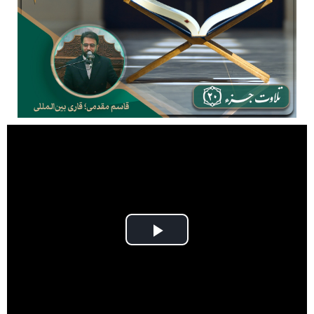
Play
Video