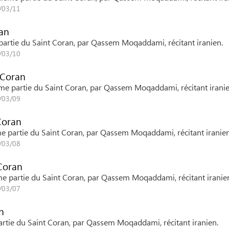
6/03/11
ran
e partie du Saint Coran, par Qassem Moqaddami, récitant iranien.
6/03/10
 Coran
vième partie du Saint Coran, par Qassem Moqaddami, récitant iranie
6/03/09
Coran
ième partie du Saint Coran, par Qassem Moqaddami, récitant iranien
6/03/08
 Coran
ième partie du Saint Coran, par Qassem Moqaddami, récitant iranie
6/03/07
n
 partie du Saint Coran, par Qassem Moqaddami, récitant iranien.