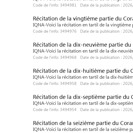
Code de l'info: 3494981 Date de la publication : 202
Récitation de la vingtième partie du Co
IQNA-Voici la récitation en tartil de la vingtièm
Code de l'info: 3494976 Date de la publication : 202
Récitation de la dix-neuvième partie du
IQNA-Voici la récitation en tartil de la dix-neu
Code de l'info: 3494968 Date de la publication : 202
Récitation de la dix-huitième partie du 
IQNA-Voici la récitation en tartil de la dix-huit
Code de l'info: 3494958 Date de la publication : 202
Récitation de la dix-septième partie du
IQNA-Voici la récitation en tartil de la dix-sept
Code de l'info: 3494954 Date de la publication : 202
Récitation de la seizième partie du Cora
IQNA-Voici la récitation en tartil de la seizième