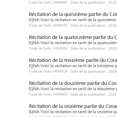
Code de l'info: 3494945 Date de la publication : 202
Récitation de la quinzième partie du Co
IQNA-Voici la récitation en tartil de la quinzièm
Code de l'info: 3494939 Date de la publication : 202
Récitation de la quatorzième partie du 
IQNA-Voici la récitation en tartil de la quatorz
Code de l'info: 3494926 Date de la publication : 202
Récitation de la treizième partie du Cor
IQNA-Voici la récitation en tartil de la treizièm
Code de l'info: 3494918 Date de la publication : 202
Récitation de la douzième partie du Co
IQNA-Voici la récitation en tartil de la douzièm
Code de l'info: 3494909 Date de la publication : 202
Récitation de la onzième partie du Cora
IQNA-Voici la récitation en tartil de la onzième 