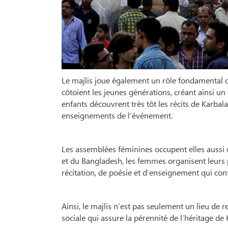
Le majlis joue également un rôle fondamental d
côtoient les jeunes générations, créant ainsi un
enfants découvrent très tôt les récits de Karba
enseignements de l’événement.
Les assemblées féminines occupent elles aussi 
et du Bangladesh, les femmes organisent leurs p
récitation, de poésie et d’enseignement qui cont
Ainsi, le majlis n’est pas seulement un lieu de r
sociale qui assure la pérennité de l’héritage de 