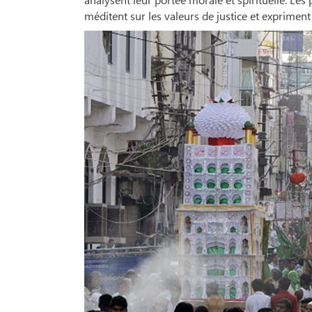
méditent sur les valeurs de justice et expriment 