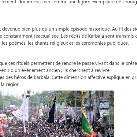
lement l’Imam Hussein comme une figure exemplaire de courag
t devenue bien plus qu’un simple épisode historique. Au fil des si
e constamment réactualisée. Les récits de Karbala sont transmis 
 les poèmes, les chants religieux et les cérémonies publiques.
que ces rituels permettent de rendre le passé vivant dans le prése
venir d’un événement ancien ; ils cherchent à revivre
ces des héros de Karbala. Cette dimension affective explique en g
 la région.