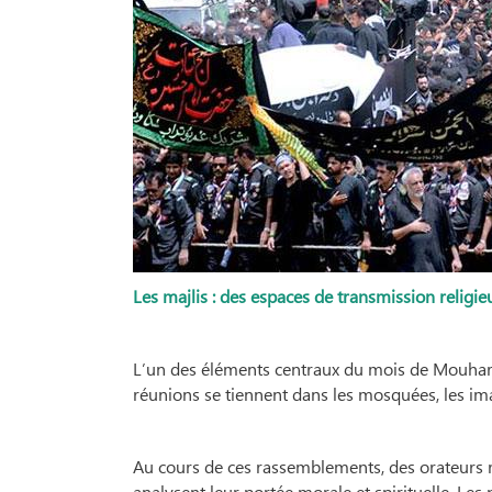
Les majlis : des espaces de transmission religieu
L’un des éléments centraux du mois de Mouharr
réunions se tiennent dans les mosquées, les ima
Au cours de ces rassemblements, des orateurs re
analysent leur portée morale et spirituelle. Les 