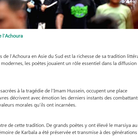
e l’Achoura
 de l’Achoura en Asie du Sud est la richesse de sa tradition littér
s modernes, les poètes jouaient un rôle essentiel dans la diffusion
nsacrées à la tragédie de l’Imam Hussein, occupent une place
uvres décrivent avec émotion les derniers instants des combattant
 valeurs morales qu’ils ont incarnées.
tre de cette tradition. De grands poètes y ont élevé le marsiya a
a mémoire de Karbala a été préservée et transmise à des générations