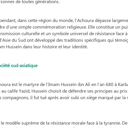
rsonnes de toutes générations.
pendant, dans cette région du monde, l’Achoura dépasse largeme
dre d’une simple commémoration religieuse. Elle constitue un pui
nsmission culturelle et un symbole universel de résistance face à
ons d’Asie du Sud ont développé des traditions spécifiques qui témo
 Hussein dans leur histoire et leur identité.
ciété sud-asiatique
ura est le martyre de l’Imam Hussein ibn Ali en l’an 680 à Karba
 au calife Yazid, Hussein choisit de défendre ses principes au prix
 compagnons, il fut tué après avoir subi un siège marqué par la 
 le modèle suprême de la résistance morale face à la tyrannie. De