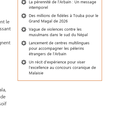
La pérennité de l'Arbaïn : Un message
intemporel
Des millions de fidèles à Touba pour le
Grand Magal de 2026
nt le
ssant
Vague de violences contre les
musulmans dans le sud du Népal
ignent
Lancement de centres multilingues
pour accompagner les pèlerins
étrangers de l'Arbaïn
Un récit d’expérience pour viser
l’excellence au concours coranique de
Malaisie
la,
 de
soif