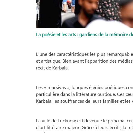
La poésie et les arts : gardiens de la mémoire d
L’une des caractéristiques les plus remarquables
et artistique. Bien avant l’apparition des média
récit de Karbala.
Les « marsiyas », longues élégies poétiques co
particulière dans la littérature ourdoue. Ces œ
Karbala, les souffrances de leurs familles et les
La ville de Lucknow est devenue le principal cen
d’art littéraire majeur. Grâce à leurs écrits, l