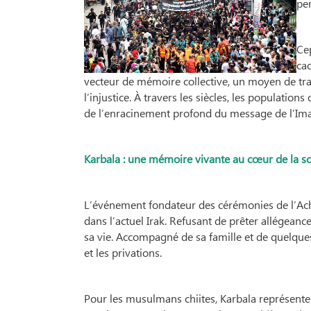
pe
Ce
ca
vecteur de mémoire collective, un moyen de tra
l’injustice. À travers les siècles, les populati
de l’enracinement profond du message de l’Imam
Karbala : une mémoire vivante au cœur de la so
L’événement fondateur des cérémonies de l’Acho
dans l’actuel Irak. Refusant de prêter allégeance
sa vie. Accompagné de sa famille et de quelques
et les privations.
Pour les musulmans chiites, Karbala représente