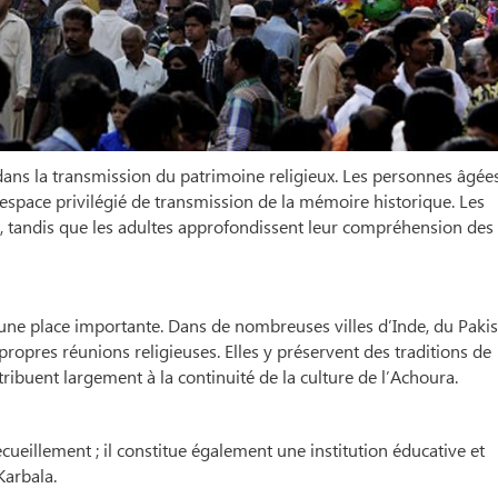
ans la transmission du patrimoine religieux. Les personnes âgée
 espace privilégié de transmission de la mémoire historique. Les
la, tandis que les adultes approfondissent leur compréhension des
une place importante. Dans de nombreuses villes d’Inde, du Paki
ropres réunions religieuses. Elles y préservent des traditions de
ribuent largement à la continuité de la culture de l’Achoura.
ecueillement ; il constitue également une institution éducative et
Karbala.