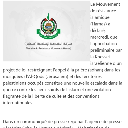
Le Mouvement
de résistance
islamique
(Hamas) a
déclaré,
mercredi, que
l'approbation
préliminaire par
la Knesset
israélienne d'un
projet de loi restreignant l'appel à la prière (adhan) dans les
mosquées d'Al-Qods (Jérusalem) et des territoires
palestiniens occupés constitue une nouvelle escalade dans la
guerre contre les lieux saints de l'islam et une violation
flagrante de la liberté de culte et des conventions
internationales.
Dans un communiqué de presse reçu par l'agence de presse
yéménite Saba, le Hamas a déclaré : « L'obstination de