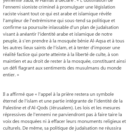
l'ennemi sioniste criminel à promulguer une législation
raciste visant tout ce qui est arabe et islamique révèle
l'ampleur de l'extrémisme qui sous-tend sa politique et
confirme sa poursuite inlassable d'un plan de judaïsation
visant à anéantir l'identité arabe et islamique de notre
peuple, à s'en prendre à la mosquée bénie Al-Aqsa et à tous
les autres lieux saints de l'islam, et à tenter d'imposer une
réalité factice qui porte atteinte à la liberté de culte, à son
maintien et au droit de rester à la mosquée, constituant ainsi
un défi flagrant aux sentiments des musulmans du monde
entier. »
Il a affirmé que « l'appel à la prière restera un symbole
éternel de l'islam et une partie intégrante de l'identité de la
Palestine et d'Al-Qods (Jérusalem). Les lois et les mesures
répressives de l'ennemi ne parviendront pas à faire taire la
voix des mosquées ni à effacer leurs monuments religieux et
culturels. De même, sa politique de judaïsation ne réussira