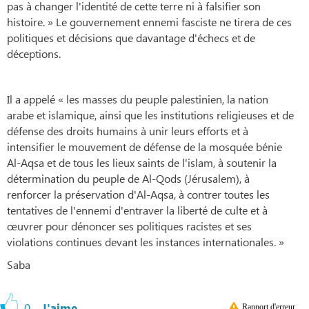
pas à changer l'identité de cette terre ni à falsifier son
histoire. » Le gouvernement ennemi fasciste ne tirera de ces
politiques et décisions que davantage d'échecs et de
déceptions.
Il a appelé « les masses du peuple palestinien, la nation
arabe et islamique, ainsi que les institutions religieuses et de
défense des droits humains à unir leurs efforts et à
intensifier le mouvement de défense de la mosquée bénie
Al-Aqsa et de tous les lieux saints de l'islam, à soutenir la
détermination du peuple de Al-Qods (Jérusalem), à
renforcer la préservation d'Al-Aqsa, à contrer toutes les
tentatives de l'ennemi d'entraver la liberté de culte et à
œuvrer pour dénoncer ses politiques racistes et ses
violations continues devant les instances internationales. »
Saba
0
J'aime
Rapport d'erreur