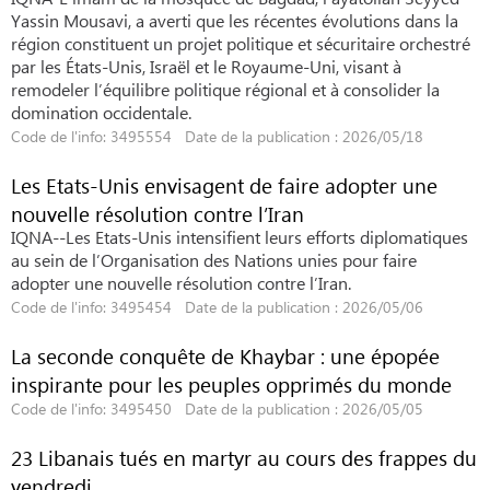
Yassin Mousavi, a averti que les récentes évolutions dans la
région constituent un projet politique et sécuritaire orchestré
par les États-Unis, Israël et le Royaume-Uni, visant à
remodeler l’équilibre politique régional et à consolider la
domination occidentale.
Code de l'info: 3495554 Date de la publication : 2026/05/18
Les Etats-Unis envisagent de faire adopter une
nouvelle résolution contre l’Iran
IQNA--Les Etats-Unis intensifient leurs efforts diplomatiques
au sein de l’Organisation des Nations unies pour faire
adopter une nouvelle résolution contre l’Iran.
Code de l'info: 3495454 Date de la publication : 2026/05/06
La seconde conquête de Khaybar : une épopée
inspirante pour les peuples opprimés du monde
Code de l'info: 3495450 Date de la publication : 2026/05/05
23 Libanais tués en martyr au cours des frappes du
vendredi