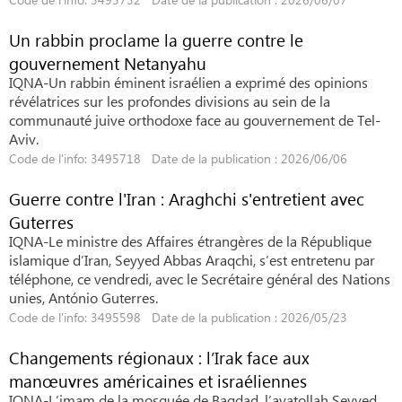
Un rabbin proclame la guerre contre le
gouvernement Netanyahu
IQNA-Un rabbin éminent israélien a exprimé des opinions
révélatrices sur les profondes divisions au sein de la
communauté juive orthodoxe face au gouvernement de Tel-
Aviv.
Code de l'info: 3495718 Date de la publication : 2026/06/06
Guerre contre l'Iran : Araghchi s'entretient avec
Guterres
IQNA-Le ministre des Affaires étrangères de la République
islamique d’Iran, Seyyed Abbas Araqchi, s’est entretenu par
téléphone, ce vendredi, avec le Secrétaire général des Nations
unies, António Guterres.
Code de l'info: 3495598 Date de la publication : 2026/05/23
Changements régionaux : l’Irak face aux
manœuvres américaines et israéliennes
IQNA-L’imam de la mosquée de Bagdad, l’ayatollah Seyyed