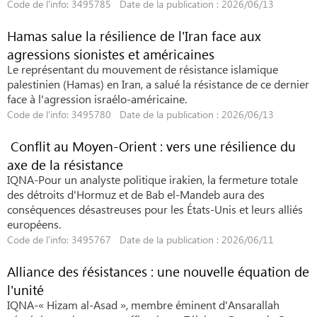
Code de l'info: 3495785 Date de la publication : 2026/06/13
Hamas salue la résilience de l'Iran face aux
agressions sionistes et américaines
Le représentant du mouvement de résistance islamique
palestinien (Hamas) en Iran, a salué la résistance de ce dernier
face à l'agression israélo-américaine.
Code de l'info: 3495780 Date de la publication : 2026/06/13
Conflit au Moyen-Orient : vers une résilience du
axe de la résistance
IQNA-Pour un analyste politique irakien, la fermeture totale
des détroits d'Hormuz et de Bab el-Mandeb aura des
conséquences désastreuses pour les États-Unis et leurs alliés
européens.
Code de l'info: 3495767 Date de la publication : 2026/06/11
Alliance des ŕésistances : une nouvelle équation de
l'unité
IQNA-« Hizam al-Asad », membre éminent d'Ansarallah