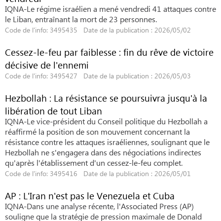
IQNA-Le régime israélien a mené vendredi 41 attaques contre
le Liban, entraînant la mort de 23 personnes.
Code de l'info: 3495435 Date de la publication : 2026/05/02
Cessez-le-feu par faiblesse : fin du rêve de victoire
décisive de l'ennemi
Code de l'info: 3495427 Date de la publication : 2026/05/03
Hezbollah : La résistance se poursuivra jusqu'à la
libération de tout Liban
IQNA-Le vice-président du Conseil politique du Hezbollah a
réaffirmé la position de son mouvement concernant la
résistance contre les attaques israéliennes, soulignant que le
Hezbollah ne s'engagera dans des négociations indirectes
qu'après l'établissement d'un cessez-le-feu complet.
Code de l'info: 3495416 Date de la publication : 2026/05/01
AP : L'Iran n'est pas le Venezuela et Cuba
IQNA-Dans une analyse récente, l'Associated Press (AP)
souligne que la stratégie de pression maximale de Donald