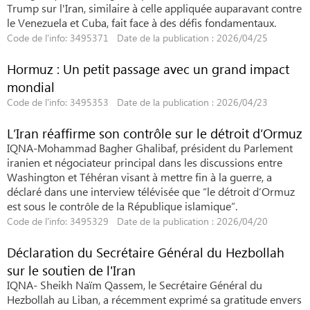
Trump sur l'Iran, similaire à celle appliquée auparavant contre
le Venezuela et Cuba, fait face à des défis fondamentaux.
Code de l'info: 3495371 Date de la publication : 2026/04/25
Hormuz : Un petit passage avec un grand impact
mondial
Code de l'info: 3495353 Date de la publication : 2026/04/23
L’Iran réaffirme son contrôle sur le détroit d’Ormuz
IQNA-Mohammad Bagher Ghalibaf, président du Parlement
iranien et négociateur principal dans les discussions entre
Washington et Téhéran visant à mettre fin à la guerre, a
déclaré dans une interview télévisée que “le détroit d’Ormuz
est sous le contrôle de la République islamique”.
Code de l'info: 3495329 Date de la publication : 2026/04/20
Déclaration du Secrétaire Général du Hezbollah
sur le soutien de l'Iran
IQNA- Sheikh Naïm Qassem, le Secrétaire Général du
Hezbollah au Liban, a récemment exprimé sa gratitude envers