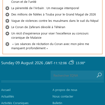
Coran et de l’unité
La pérennité de l'Arbaïn : Un message intemporel
Des millions de fidèles à Touba pour le Grand Magal de 2026
Vague de violences contre les musulmans dans le sud du Népal
Le Coran de Zaferani dévoilé à Téhéran
Un récit d’expérience pour viser l’excellence au concours
coranique de Malaisie
« Les séances de récitation du Coran avec mon père me
manquent profondément »
Sunday 09 August 2026
,
GMT-11:12:06
13.98°
Accueil
A propos de nous
Actualités
Nous contacter
Activités Coraniques
Bulletin