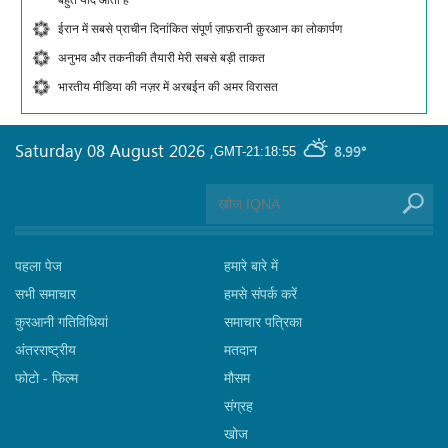
बहुत याद आती है
ईरान में सबसे प्राचीन दिनांकित संपूर्ण ज़ाफ़रानी क़ुरआन का लोकार्पण
अनुभव और तकनीकी तैयारी मेरी सबसे बड़ी ताकत
भारतीय मीडिया की नज़र में अरबईन की अमर विरासत
Saturday 08 August 2026
,
8.99°
GMT-21:18:55
पहला पेज
हमारे बारे में
सभी समाचार
हमसे संपर्क करें
कुरआनी गतिविधियां
समाचार पत्रिका
अंतरराष्ट्रीय
मतदान
फोटो - फिल्म
मौसम
संग्रह
खोज