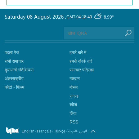
Saturday 08 August 2026
,
8.99°
GMT-04:18:40
पहला पेज
हमारे बारे में
सभी समाचार
हमसे संपर्क करें
कुरआनी गतिविधियां
समाचार पत्रिका
अंतरराष्ट्रीय
मतदान
फोटो - फिल्म
मौसम
संग्रह
खोज
लिंक
RSS
.
.
.
.
فارسی
العربیة
English
Français
Türkçe