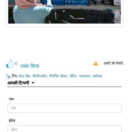
0
त्रुटि की रिपोर्ट
पसंद किया
टैग:
वेस्ट बैंक, फिलिस्तीन, रिटेनिंग दीवार, पेंटिंग, नस्लवाद, फ्लोयड
आपकी टिप्पणी
नाम
ईमेल