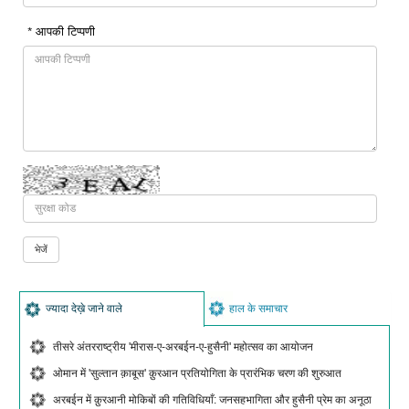
* आपकी टिप्पणी
ज्यादा देख़े जाने वाले
हाल के समाचार
तीसरे अंतरराष्ट्रीय 'मीरास-ए-अरबईन-ए-हुसैनी' महोत्सव का आयोजन
ओमान में 'सुल्तान क़ाबूस' क़ुरआन प्रतियोगिता के प्रारंभिक चरण की शुरुआत
अरबईन में क़ुरआनी मोकिबों की गतिविधियाँ: जनसहभागिता और हुसैनी प्रेम का अनूठा