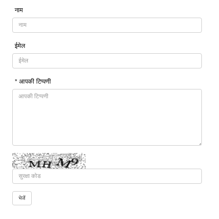
नाम
ईमेल
* आपकी टिप्पणी