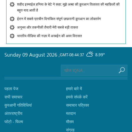
शहीद इस्माईल हनिया के बेटे ने कहा: मुझे अब्बा की क़ुरआन तिलावत की महफ़िलों की
बहुत याद आती है
ईरान में सबसे प्राचीन दिनांकित संपूर्ण ज़ाफ़रानी क़ुरआन का लोकार्पण
अनुभव और तकनीकी तैयारी मेरी सबसे बड़ी ताकत
भारतीय मीडिया की नज़र में अरबईन की अमर विरासत
Sunday 09 August 2026
,
8.99°
GMT-08:44:37
पहला पेज
हमारे बारे में
सभी समाचार
हमसे संपर्क करें
कुरआनी गतिविधियां
समाचार पत्रिका
अंतरराष्ट्रीय
मतदान
फोटो - फिल्म
मौसम
संग्रह