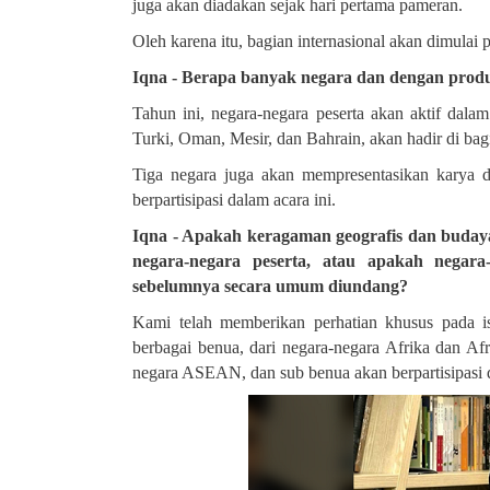
juga akan diadakan sejak hari pertama pameran
.
Oleh karena itu, bagian internasional akan dimula
Iqna - Berapa banyak negara dan dengan produk
Tahun ini, negara-negara peserta akan aktif dalam
Turki, Oman, Mesir, dan Bahrain, akan hadir di bagi
Tiga negara juga akan mempresentasikan karya 
berpartisipasi dalam acara ini
.
Iqna - Apakah keragaman geografis dan buday
negara-negara peserta, atau apakah negara
sebelumnya secara umum diundang
?
Kami telah memberikan perhatian khusus pada i
berbagai benua, dari negara-negara Afrika dan Afr
negara ASEAN, dan sub benua akan berpartisipasi d