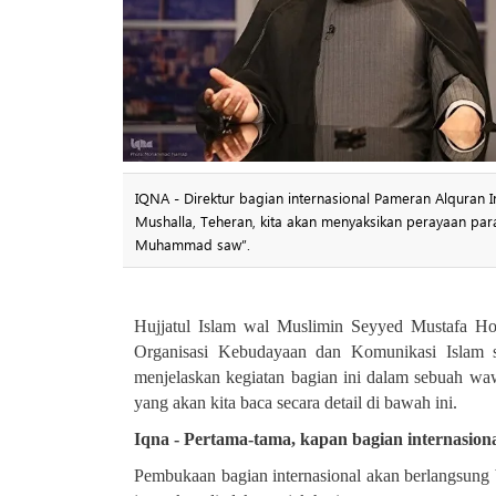
IQNA - Direktur bagian internasional Pameran Alquran I
Mushalla, Teheran, kita akan menyaksikan perayaan par
Muhammad saw”.
Hujjatul Islam wal Muslimin Seyyed Mustafa Hos
Organisasi Kebudayaan dan Komunikasi Islam ser
menjelaskan kegiatan bagian ini dalam sebuah wa
yang akan kita baca secara detail di bawah ini
.
Iqna - Pertama-tama, kapan bagian internasio
Pembukaan bagian internasional akan berlangsung 