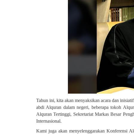
Tahun ini, kita akan menyaksikan acara dan inisiati
abdi Alquran dalam negeri, beberapa tokoh Alqur
Alquran Tertinggi, Sekretariat Markas Besar Pe
Internasional
.
Kami juga akan menyelenggarakan Konferensi Al