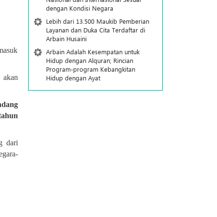
dengan Kondisi Negara
Lebih dari 13.500 Maukib Pemberian
Layanan dan Duka Cita Terdaftar di
Arbain Husaini
rmasuk
Arbain Adalah Kesempatan untuk
Hidup dengan Alquran; Rincian
Program-program Kebangkitan
a akan
Hidup dengan Ayat
ndang
tahun
g dari
egara-