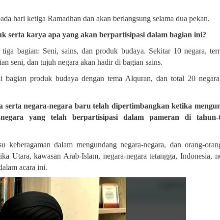
i pada hari ketiga Ramadhan dan akan berlangsung selama dua pekan.
 serta karya apa yang akan berpartisipasi dalam bagian ini
?
 tiga bagian: Seni, sains, dan produk budaya. Sekitar 10 negara, te
an seni, dan tujuh negara akan hadir di bagian sains
.
di bagian produk budaya dengan tema Alquran, dan total 20 negar
a serta negara-negara baru telah dipertimbangkan ketika mengu
-negara yang telah berpartisipasi dalam pameran di tahun-
su keberagaman dalam mengundang negara-negara, dan orang-oran
ika Utara, kawasan Arab-Islam, negara-negara tetangga, Indonesia, n
alam acara ini.