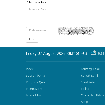
* Komentar Anda
Friday 07 August 2026
,
GMT-05:46:31
9.91
Indeks
Tentang Kami
Seluruh berita
Kontak Kami
Program Qurani
Surat kabar
Internasional
Poling
Foto - Film
Cuaca dan Udara
Arsip