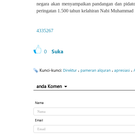
negara akan menyampaikan pandangan dan pidat
peringatan 1.500 tahun kelahiran Nabi Muhammad
4335267
0
Suka
Kunci-kunci:
،
،
،
Direktur
pameran alquran
apresiasi
anda Komen
Nama
Email