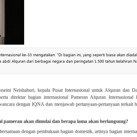
nternasional ke-33 mengatakan: "Di bagian ini, yang seperti biasa akan diada
a abdi Alquran dari berbagai negara dan peringatan 1.500 tahun kelahiran N
seini Neishaburi, kepala Pusat Internasional untuk Alquran dan 
ta direktur bagian internasional Pameran Alquran Internasional 
wancara dengan IQNA dan menjawab pertanyaan-pertanyaan terkait ha
nal pameran akan dimulai dan berapa lama akan berlangsung
?
bersamaan dengan pembukaan bagian domestik, artinya bagian interna