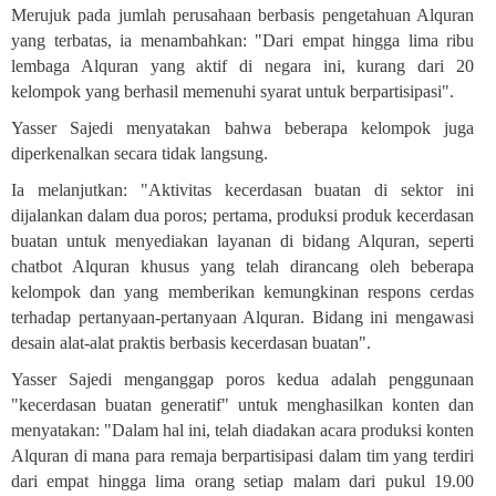
Merujuk pada jumlah perusahaan berbasis pengetahuan Alquran
yang terbatas, ia menambahkan: "Dari empat hingga lima ribu
lembaga Alquran yang aktif di negara ini, kurang dari 20
kelompok yang berhasil memenuhi syarat untuk berpartisipasi".
Yasser Sajedi menyatakan bahwa beberapa kelompok juga
diperkenalkan secara tidak langsung
.
Ia melanjutkan: "Aktivitas kecerdasan buatan di sektor ini
dijalankan dalam dua poros; pertama, produksi produk kecerdasan
buatan untuk menyediakan layanan di bidang Alquran, seperti
chatbot Alquran khusus yang telah dirancang oleh beberapa
kelompok dan yang memberikan kemungkinan respons cerdas
terhadap pertanyaan-pertanyaan Alquran. Bidang ini mengawasi
desain alat-alat praktis berbasis kecerdasan buatan
."
Yasser Sajedi menganggap poros kedua adalah penggunaan
"kecerdasan buatan generatif" untuk menghasilkan konten dan
menyatakan: "Dalam hal ini, telah diadakan acara produksi konten
Alquran di mana para remaja berpartisipasi dalam tim yang terdiri
dari empat hingga lima orang setiap malam dari pukul 19.00