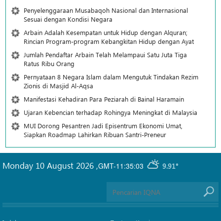
Penyelenggaraan Musabaqoh Nasional dan Internasional
Sesuai dengan Kondisi Negara
Arbain Adalah Kesempatan untuk Hidup dengan Alquran;
Rincian Program-program Kebangkitan Hidup dengan Ayat
Jumlah Pendaftar Arbain Telah Melampaui Satu Juta Tiga
Ratus Ribu Orang
Pernyataan 8 Negara Islam dalam Mengutuk Tindakan Rezim
Zionis di Masjid Al-Aqsa
Manifestasi Kehadiran Para Peziarah di Bainal Haramain
Ujaran Kebencian terhadap Rohingya Meningkat di Malaysia
MUI Dorong Pesantren Jadi Episentrum Ekonomi Umat,
Siapkan Roadmap Lahirkan Ribuan Santri-Preneur
Monday 10 August 2026
,
GMT-11:35:03
9.91°