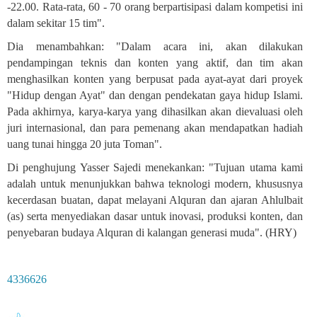
-22.00. Rata-rata, 60 - 70 orang berpartisipasi dalam kompetisi ini
dalam sekitar 15 tim
."
Dia menambahkan: "Dalam acara ini, akan dilakukan
pendampingan teknis dan konten yang aktif, dan tim akan
menghasilkan konten yang berpusat pada ayat-ayat dari proyek
"Hidup dengan Ayat" dan dengan pendekatan gaya hidup Islami.
Pada akhirnya, karya-karya yang dihasilkan akan dievaluasi oleh
juri internasional, dan para pemenang akan mendapatkan hadiah
uang tunai hingga 20 juta Toman
."
Di penghujung Yasser Sajedi menekankan: "Tujuan utama kami
adalah untuk menunjukkan bahwa teknologi modern, khususnya
kecerdasan buatan, dapat melayani Alquran dan ajaran Ahlulbait
(as) serta menyediakan dasar untuk inovasi, produksi konten, dan
penyebaran budaya Alquran di kalangan generasi muda". (HRY)
4336626