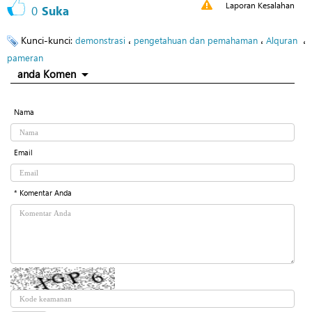
Laporan Kesalahan
0
Suka
Kunci-kunci:
،
،
،
demonstrasi
pengetahuan dan pemahaman
Alquran
pameran
anda Komen
Nama
Email
* Komentar Anda