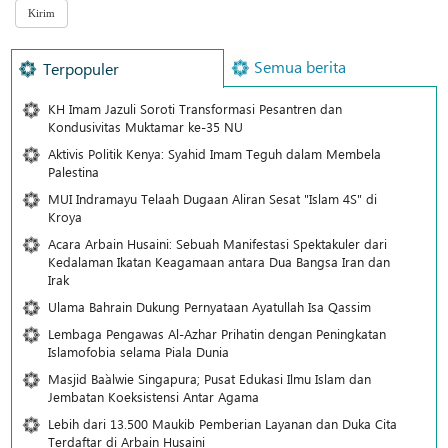
Semua berita
Terpopuler
KH Imam Jazuli Soroti Transformasi Pesantren dan
Kondusivitas Muktamar ke-35 NU
Aktivis Politik Kenya: Syahid Imam Teguh dalam Membela
Palestina
MUI Indramayu Telaah Dugaan Aliran Sesat "Islam 4S" di
Kroya
Acara Arbain Husaini: Sebuah Manifestasi Spektakuler dari
Kedalaman Ikatan Keagamaan antara Dua Bangsa Iran dan
Irak
Ulama Bahrain Dukung Pernyataan Ayatullah Isa Qassim
Lembaga Pengawas Al-Azhar Prihatin dengan Peningkatan
Islamofobia selama Piala Dunia
Masjid Ba`alwie Singapura; Pusat Edukasi Ilmu Islam dan
Jembatan Koeksistensi Antar Agama
Lebih dari 13.500 Maukib Pemberian Layanan dan Duka Cita
Terdaftar di Arbain Husaini