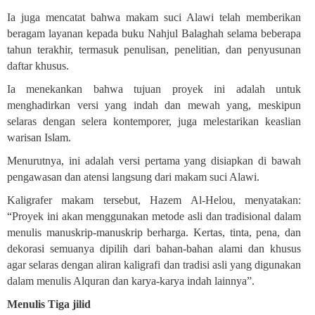
Ia juga mencatat bahwa makam suci Alawi telah memberikan
beragam layanan kepada buku Nahjul Balaghah selama beberapa
tahun terakhir, termasuk penulisan, penelitian, dan penyusunan
daftar khusus
.
Ia menekankan bahwa tujuan proyek ini adalah untuk
menghadirkan versi yang indah dan mewah yang, meskipun
selaras dengan selera kontemporer, juga melestarikan keaslian
warisan Islam.
Menurutnya, ini adalah versi pertama yang disiapkan di bawah
pengawasan dan atensi langsung dari makam suci Alawi
.
Kaligrafer makam tersebut, Hazem Al-Helou, menyatakan:
“Proyek ini akan menggunakan metode asli dan tradisional dalam
menulis manuskrip-manuskrip berharga. Kertas, tinta, pena, dan
dekorasi semuanya dipilih dari bahan-bahan alami dan khusus
agar selaras dengan aliran kaligrafi dan tradisi asli yang digunakan
dalam menulis Alquran dan karya-karya indah lainnya”.
Menulis Tiga jilid