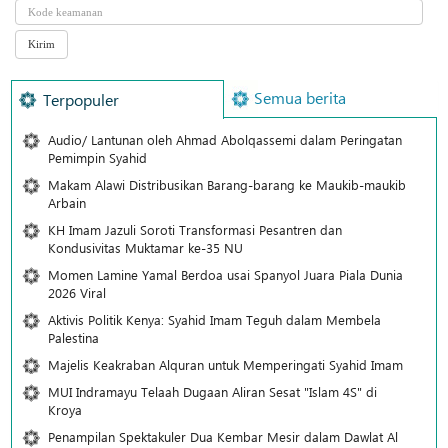
Semua berita
Terpopuler
Audio/ Lantunan oleh Ahmad Abolqassemi dalam Peringatan
Pemimpin Syahid
Makam Alawi Distribusikan Barang-barang ke Maukib-maukib
Arbain
KH Imam Jazuli Soroti Transformasi Pesantren dan
Kondusivitas Muktamar ke-35 NU
Momen Lamine Yamal Berdoa usai Spanyol Juara Piala Dunia
2026 Viral
Aktivis Politik Kenya: Syahid Imam Teguh dalam Membela
Palestina
Majelis Keakraban Alquran untuk Memperingati Syahid Imam
MUI Indramayu Telaah Dugaan Aliran Sesat "Islam 4S" di
Kroya
Penampilan Spektakuler Dua Kembar Mesir dalam Dawlat Al