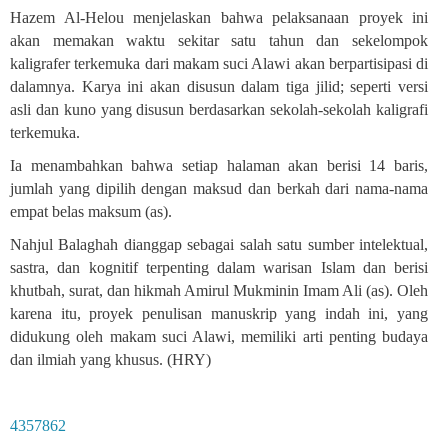
Hazem Al-Helou menjelaskan bahwa pelaksanaan proyek ini
akan memakan waktu sekitar satu tahun dan sekelompok
kaligrafer terkemuka dari makam suci Alawi akan berpartisipasi di
dalamnya. Karya ini akan disusun dalam tiga jilid; seperti versi
asli dan kuno yang disusun berdasarkan sekolah-sekolah kaligrafi
terkemuka.
Ia menambahkan bahwa setiap halaman akan berisi 14 baris,
jumlah yang dipilih dengan maksud dan berkah dari nama-nama
empat belas maksum (as).
Nahjul Balaghah dianggap sebagai salah satu sumber intelektual,
sastra, dan kognitif terpenting dalam warisan Islam dan berisi
khutbah, surat, dan hikmah Amirul Mukminin Imam Ali (as). Oleh
karena itu, proyek penulisan manuskrip yang indah ini, yang
didukung oleh makam suci Alawi, memiliki arti penting budaya
dan ilmiah yang khusus. (HRY)
4357862