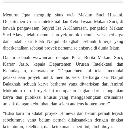
Menurut Iqna mengutip situs web Makam Suci Huseini,
Departemen Urusan Intelektual dan Kebudayaan Makam Suci, di
bawah pengawasan Sayyid Isa Al-Khurasan, pengelola Makam
Suci Alawi, telah memulai proyek untuk menulis versi berharga
dan indah dari kitab Nahjul Balaghah; sebuah kinerja yang
diperkenalkan sebagai proyek pertama sejenisnya di dunia Islam
.
Dalam sebuah wawancara dengan Pusat Berita Makam Suci,
Karrar Jasib, kepala Departemen Urusan Intelektual dan
Kebudayaan, menyatakan: “Departemen ini telah memulai
pelaksanaan proyek untuk menulis versi berharga dari Nahjul
Balaghah, sebuah karya berharga yang diwariskan dari Amirul
Mukminin (as). Proyek ini merupakan bagian dari serangkaian
karya dan publikasi khusus yang menggabungkan orisinalitas
artistik dengan kebutuhan dan selera audiens kontemporer”
.
“Edisi baru ini adalah proyek istimewa dan belum pernah terjadi
sebelumnya yang belum pernah dilaksanakan dengan tingkat
keteraturan, ketelitian, dan ketekunan seperti ini,” imbuhnya.