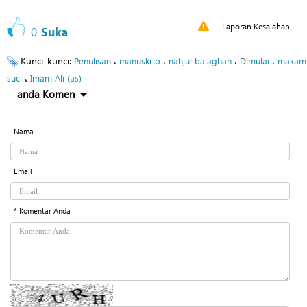
Laporan Kesalahan
0
Suka
Kunci-kunci:
،
،
،
،
Penulisan
manuskrip
nahjul balaghah
Dimulai
makam
،
suci
Imam Ali (as)
anda Komen
Nama
Email
* Komentar Anda