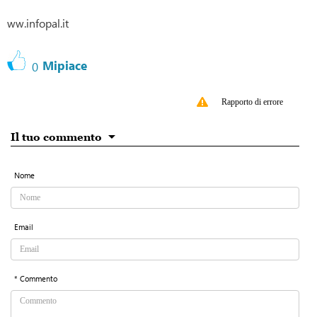
ww.infopal.it
Mipiace
0
Rapporto di errore
Il tuo commento
Nome
Email
* Commento