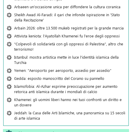
Arbaeen un'occasione unica per diffondere la cultura coranica
Sheikh Awad Al-Faradi: il qari che infonde ispirazione in 'Stato
della Recitazione'
Arbain 2026: oltre 13.500 mukeb registrati per la grande marcia
Attivista keniota: l'Ayatollah Khamenei fu l'eroe degli oppressi
“Colpevoli di solidarietà con gli oppressi di Palestina”, altro che
terrorismo!
Istanbul: mostra artistica mette in luce l'identità islamica della
Turchia
Yemen: “Aeroporto per aeroporto, assedio per assedio”
Gedda: esposto manoscritto del Corano su pannello
Islamofobia: Al-Azhar esprime preoccupazione per aumento
retorica anti islamica durante i mondiali di calcio
Khamenei: gli uomini liberi hanno nei tuoi confronti un diritto e
un dovere
Jeddah: la Casa delle Arti Islamiche, una panoramica su 15 secoli
di arte islamica