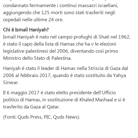
condannato fermamente i continui massacri israeliani,
aggiungendo che 125 morti sono stati trasferiti negli
ospedali nelle ultime 24 ore.
Chi è Ismail Haniyah?
Ismail Haniyah è nato nel campo profughi di Shati nel 1962,
è stato il capo della lista di Hamas che ha v le elezioni
legislative palestinesi del 2006, diventando così primo
Ministro dello Stato di Palestina.
Haniyah è stato il leader di Hamas nella Striscia di Gaza dal
2006 al febbraio 2017, quando è stato sostituito da Yahya
Sinwar.
Il 6 maggio 2017 è stato eletto presidente dell’Ufficio
politico di Hamas, in sostituzione di Khaled Mashaal e si è
trasferito da Gaza al Qatar.
(Fonti: Quds Press, PIC, Quds News).