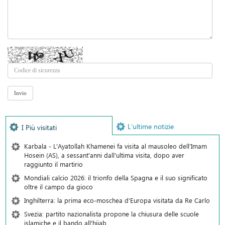
L’ultime notizie
I Più visitati
Karbala - L'Ayatollah Khamenei fa visita al mausoleo dell'Imam
Hosein (AS), a sessant'anni dall'ultima visita, dopo aver
raggiunto il martirio
Mondiali calcio 2026: il trionfo della Spagna e il suo significato
oltre il campo da gioco
Inghilterra: la prima eco-moschea d'Europa visitata da Re Carlo
Svezia: partito nazionalista propone la chiusura delle scuole
islamiche e il bando all'hijab