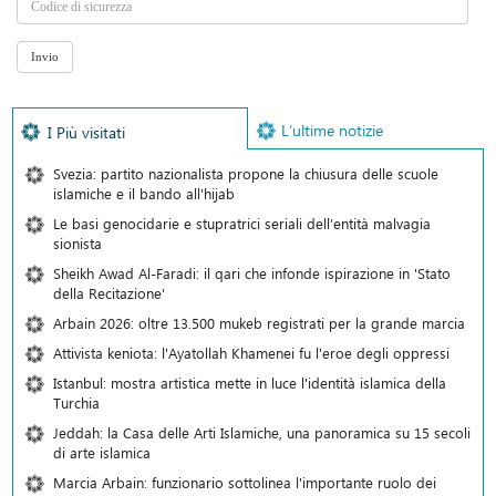
L’ultime notizie
I Più visitati
Svezia: partito nazionalista propone la chiusura delle scuole
islamiche e il bando all'hijab
Le basi genocidarie e stupratrici seriali dell’entità malvagia
sionista
Sheikh Awad Al-Faradi: il qari che infonde ispirazione in 'Stato
della Recitazione'
Arbain 2026: oltre 13.500 mukeb registrati per la grande marcia
Attivista keniota: l'Ayatollah Khamenei fu l'eroe degli oppressi
Istanbul: mostra artistica mette in luce l'identità islamica della
Turchia
Jeddah: la Casa delle Arti Islamiche, una panoramica su 15 secoli
di arte islamica
Marcia Arbain: funzionario sottolinea l'importante ruolo dei