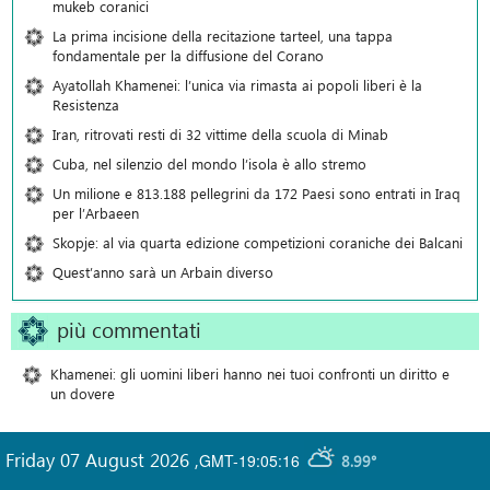
mukeb coranici
La prima incisione della recitazione tarteel, una tappa
fondamentale per la diffusione del Corano
Ayatollah Khamenei: l’unica via rimasta ai popoli liberi è la
Resistenza
Iran, ritrovati resti di 32 vittime della scuola di Minab
Cuba, nel silenzio del mondo l’isola è allo stremo
Un milione e 813.188 pellegrini da 172 Paesi sono entrati in Iraq
per l’Arbaeen
Skopje: al via quarta edizione competizioni coraniche dei Balcani
Quest’anno sarà un Arbain diverso
più commentati
Khamenei: gli uomini liberi hanno nei tuoi confronti un diritto e
un dovere
Friday 07 August 2026
,
GMT-19:05:16
8.99°