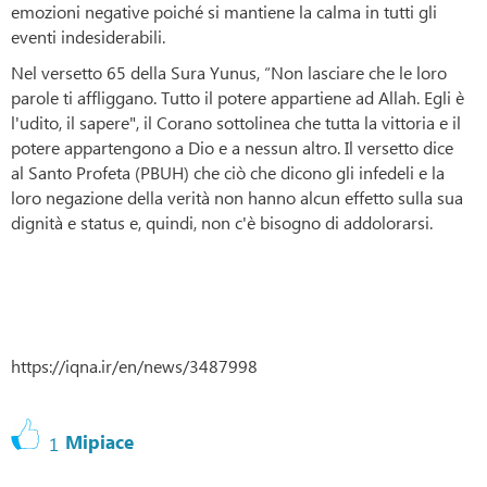
emozioni negative poiché si mantiene la calma in tutti gli
eventi indesiderabili.
Nel versetto 65 della Sura Yunus, “Non lasciare che le loro
parole ti affliggano. Tutto il potere appartiene ad Allah. Egli è
l'udito, il sapere", il Corano sottolinea che tutta la vittoria e il
potere appartengono a Dio e a nessun altro. Il versetto dice
al Santo Profeta (PBUH) che ciò che dicono gli infedeli e la
loro negazione della verità non hanno alcun effetto sulla sua
dignità e status e, quindi, non c'è bisogno di addolorarsi.
https://iqna.ir/en/news/3487998
Mipiace
1