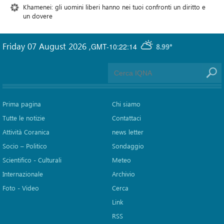
Khamenei: gli uomini liberi hanno nei tuoi confronti un diritto e
un dovere
Friday 07 August 2026
,
GMT-10:22:14
8.99°
Prima pagina
Chi siamo
Tutte le notizie
Contattaci
Attività Coranica
news letter
Socio – Politico
Sondaggio
Scientifico - Culturali
Meteo
Internazionale
Archivio
Foto - Video
Cerca
Link
RSS