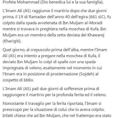
Profeta Mohammad (Dio benedica lui e la sua famiglia).
L'Imam Ali (AS) raggiunse il martirio dopo che due giorni
prima, il 19 di Ramadan dell'anno 40 dell'egira (661 d.C), fu
colpito dalla spada avvelenata di Ibn Muljam al-Moradi
mentre si trovava in preghiera nella moschea di Kufa. Ibn
Muljam era un membro della setta deviata dei Khawarej
(Kharigiti).
Quel giorno, al crepuscolo prima dell'alba, mentre l'Imam
Ali (AS) era intento a pregare nella moschea di Kufa, il
deviato Ibn Muljam lo colpì di spalle con una spada
impregnata di veleno, esattamente nel momento in cui
l'Imam era in posizione di prosternazione (Sojdeh) al
cospetto di Iddio.
L'Imam Ali (AS) patì due giorni di sofferenze prima di
raggiungere il martirio per la profonda ferita ed il veleno.
Nonostante il travaglio per la ferita riportata, l'Imam si
preoccupò per la situazione di colui che lo aveva colpito.
Infatti chiese che ad Ibn Muljam, che nel frattempo era stato