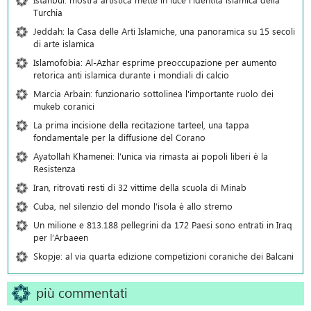
Turchia
Jeddah: la Casa delle Arti Islamiche, una panoramica su 15 secoli
di arte islamica
Islamofobia: Al-Azhar esprime preoccupazione per aumento
retorica anti islamica durante i mondiali di calcio
Marcia Arbain: funzionario sottolinea l'importante ruolo dei
mukeb coranici
La prima incisione della recitazione tarteel, una tappa
fondamentale per la diffusione del Corano
Ayatollah Khamenei: l’unica via rimasta ai popoli liberi è la
Resistenza
Iran, ritrovati resti di 32 vittime della scuola di Minab
Cuba, nel silenzio del mondo l’isola è allo stremo
Un milione e 813.188 pellegrini da 172 Paesi sono entrati in Iraq
per l’Arbaeen
Skopje: al via quarta edizione competizioni coraniche dei Balcani
più commentati