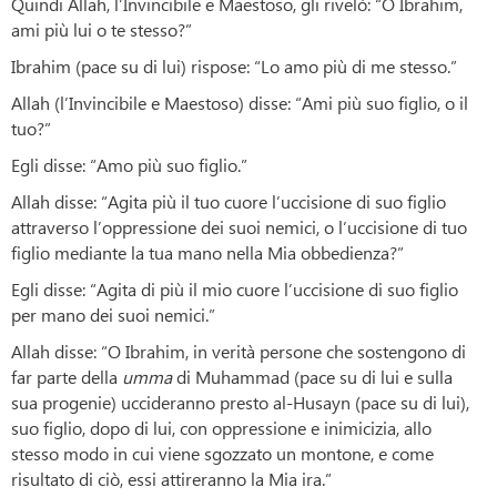
Quindi Allah, l’Invincibile e Maestoso, gli rivelò: “O Ibrahim,
ami più lui o te stesso?”
Ibrahim (pace su di lui) rispose: “Lo amo più di me stesso.”
Allah (l’Invincibile e Maestoso) disse: “Ami più suo figlio, o il
tuo?”
Egli disse: “Amo più suo figlio.”
Allah disse: “Agita più il tuo cuore l’uccisione di suo figlio
attraverso l’oppressione dei suoi nemici, o l’uccisione di tuo
figlio mediante la tua mano nella Mia obbedienza?”
Egli disse: “Agita di più il mio cuore l’uccisione di suo figlio
per mano dei suoi nemici.”
Allah disse: “O Ibrahim, in verità persone che sostengono di
far parte della
umma
di Muhammad (pace su di lui e sulla
sua progenie) uccideranno presto al-Husayn (pace su di lui),
suo figlio, dopo di lui, con oppressione e inimicizia, allo
stesso modo in cui viene sgozzato un montone, e come
risultato di ciò, essi attireranno la Mia ira.”