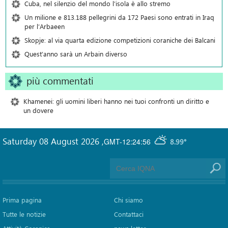
Cuba, nel silenzio del mondo l’isola è allo stremo
Un milione e 813.188 pellegrini da 172 Paesi sono entrati in Iraq
per l’Arbaeen
Skopje: al via quarta edizione competizioni coraniche dei Balcani
Quest’anno sarà un Arbain diverso
più commentati
Khamenei: gli uomini liberi hanno nei tuoi confronti un diritto e
un dovere
Saturday 08 August 2026
,
GMT-12:24:56
8.99°
Prima pagina
Chi siamo
Tutte le notizie
Contattaci