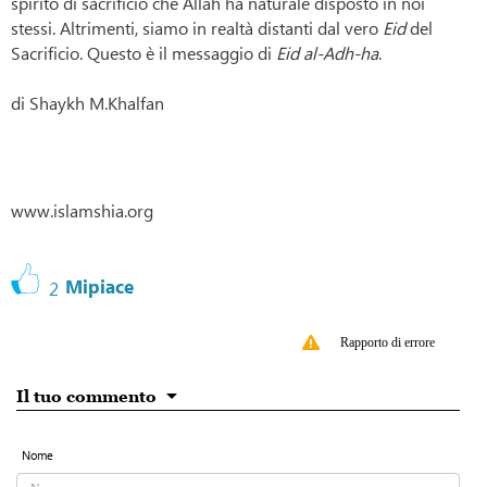
spirito di sacrificio che Allah ha naturale disposto in noi
stessi. Altrimenti, siamo in realtà distanti dal vero
Eid
del
Sacrificio. Questo è il messaggio di
Eid al-Adh-ha
.
di Shaykh M.Khalfan
www.islamshia.org
Mipiace
2
Rapporto di errore
Il tuo commento
Nome