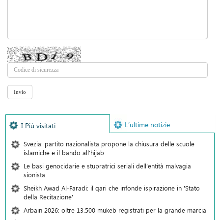
L’ultime notizie
I Più visitati
Svezia: partito nazionalista propone la chiusura delle scuole
islamiche e il bando all'hijab
Le basi genocidarie e stupratrici seriali dell’entità malvagia
sionista
Sheikh Awad Al-Faradi: il qari che infonde ispirazione in 'Stato
della Recitazione'
Arbain 2026: oltre 13.500 mukeb registrati per la grande marcia