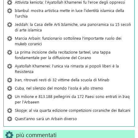
Attivista keniota: l'Ayatollah Khamenei fu l'eroe degli oppressi
Istanbul: mostra artistica mette in luce l'identità islamica della
Turchia
Jeddah: la Casa delle Arti Islamiche, una panoramica su 15 secoli
di arte islamica
Marcia Arbain: funzionario sottolinea l'importante ruolo dei
mukeb coranici
La prima incisione della recitazione tarteel, una tappa
fondamentale per la diffusione del Corano
Ayatollah Khamenei: l’unica via rimasta ai popoli liberi è la
Resistenza
Iran, ritrovati resti di 32 vittime della scuola di Minab
Cuba, nel silenzio del mondo l’isola è allo stremo
Un milione e 813.188 pellegrini da 172 Paesi sono entrati in Iraq
per l’Arbaeen
Skopje: al via quarta edizione competizioni coraniche dei Balcani
Quest’anno sarà un Arbain diverso
più commentati