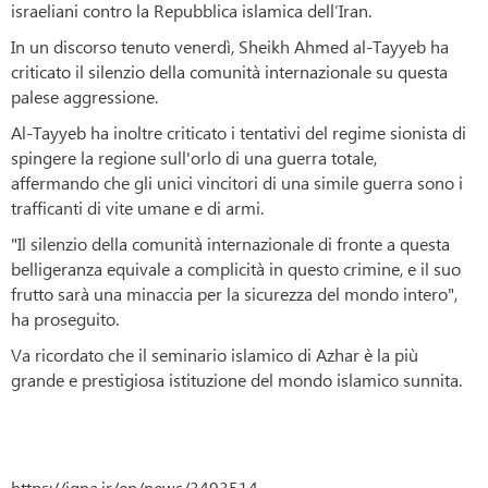
israeliani contro la Repubblica islamica dell’Iran.
In un discorso tenuto venerdì, Sheikh Ahmed al-Tayyeb ha
criticato il silenzio della comunità internazionale su questa
palese aggressione.
Al-Tayyeb ha inoltre criticato i tentativi del regime sionista di
spingere la regione sull'orlo di una guerra totale,
affermando che gli unici vincitori di una simile guerra sono i
trafficanti di vite umane e di armi.
"Il silenzio della comunità internazionale di fronte a questa
belligeranza equivale a complicità in questo crimine, e il suo
frutto sarà una minaccia per la sicurezza del mondo intero",
ha proseguito.
Va ricordato che il seminario islamico di Azhar è la più
grande e prestigiosa istituzione del mondo islamico sunnita.
https://iqna.ir/en/news/3493514