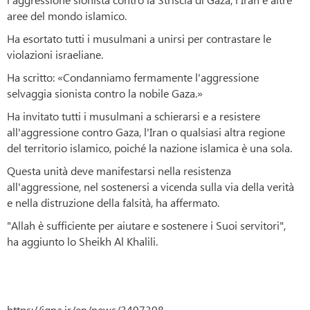
aree del mondo islamico.
Ha esortato tutti i musulmani a unirsi per contrastare le
violazioni israeliane.
Ha scritto: «Condanniamo fermamente l'aggressione
selvaggia sionista contro la nobile Gaza.»
Ha invitato tutti i musulmani a schierarsi e a resistere
all'aggressione contro Gaza, l'Iran o qualsiasi altra regione
del territorio islamico, poiché la nazione islamica è una sola.
Questa unità deve manifestarsi nella resistenza
all'aggressione, nel sostenersi a vicenda sulla via della verità
e nella distruzione della falsità, ha affermato.
"Allah è sufficiente per aiutare e sostenere i Suoi servitori",
ha aggiunto lo Sheikh Al Khalili.
https://iqna.ir/en/news/3497398