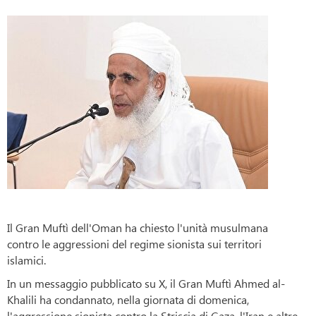
Il Gran Muftì dell'Oman ha chiesto l'unità musulmana
contro le aggressioni del regime sionista sui territori
islamici.
In un messaggio pubblicato su X, il Gran Muftì Ahmed al-
Khalili ha condannato, nella giornata di domenica,
l'aggressione sionista contro la Striscia di Gaza, l'Iran e altre