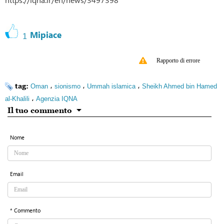
Mipiace
1
Rapporto di errore
tag:
،
،
،
Oman
sionismo
Ummah islamica
Sheikh Ahmed bin Hamed
،
al-Khalili
Agenzia IQNA
Il tuo commento
Nome
Email
* Commento