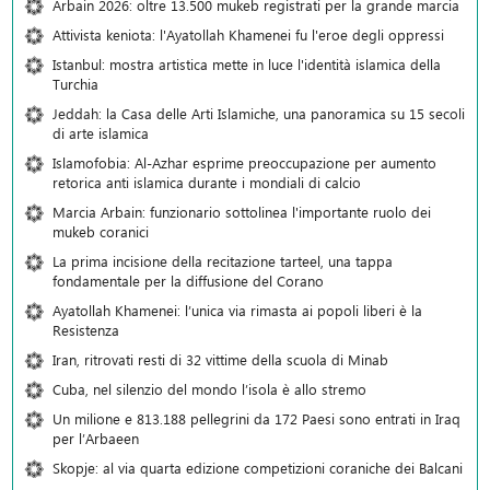
Arbain 2026: oltre 13.500 mukeb registrati per la grande marcia
Attivista keniota: l'Ayatollah Khamenei fu l'eroe degli oppressi
Istanbul: mostra artistica mette in luce l'identità islamica della
Turchia
Jeddah: la Casa delle Arti Islamiche, una panoramica su 15 secoli
di arte islamica
Islamofobia: Al-Azhar esprime preoccupazione per aumento
retorica anti islamica durante i mondiali di calcio
Marcia Arbain: funzionario sottolinea l'importante ruolo dei
mukeb coranici
La prima incisione della recitazione tarteel, una tappa
fondamentale per la diffusione del Corano
Ayatollah Khamenei: l’unica via rimasta ai popoli liberi è la
Resistenza
Iran, ritrovati resti di 32 vittime della scuola di Minab
Cuba, nel silenzio del mondo l’isola è allo stremo
Un milione e 813.188 pellegrini da 172 Paesi sono entrati in Iraq
per l’Arbaeen
Skopje: al via quarta edizione competizioni coraniche dei Balcani