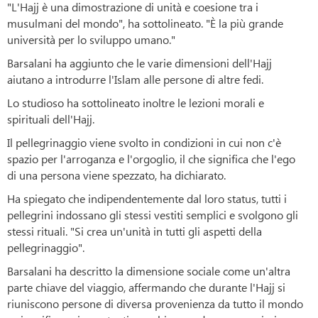
"L'Hajj è una dimostrazione di unità e coesione tra i
musulmani del mondo", ha sottolineato. "È la più grande
università per lo sviluppo umano."
Barsalani ha aggiunto che le varie dimensioni dell'Hajj
aiutano a introdurre l'Islam alle persone di altre fedi.
Lo studioso ha sottolineato inoltre le lezioni morali e
spirituali dell'Hajj.
Il pellegrinaggio viene svolto in condizioni in cui non c'è
spazio per l'arroganza e l'orgoglio, il che significa che l'ego
di una persona viene spezzato, ha dichiarato.
Ha spiegato che indipendentemente dal loro status, tutti i
pellegrini indossano gli stessi vestiti semplici e svolgono gli
stessi rituali. "Si crea un'unità in tutti gli aspetti della
pellegrinaggio".
Barsalani ha descritto la dimensione sociale come un'altra
parte chiave del viaggio, affermando che durante l'Hajj si
riuniscono persone di diversa provenienza da tutto il mondo