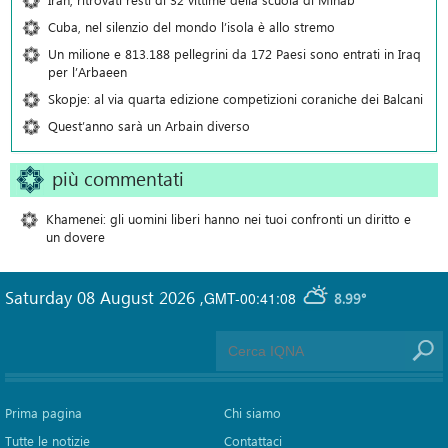
Cuba, nel silenzio del mondo l’isola è allo stremo
Un milione e 813.188 pellegrini da 172 Paesi sono entrati in Iraq
per l’Arbaeen
Skopje: al via quarta edizione competizioni coraniche dei Balcani
Quest’anno sarà un Arbain diverso
più commentati
Khamenei: gli uomini liberi hanno nei tuoi confronti un diritto e
un dovere
Saturday 08 August 2026
,
GMT-00:41:08
8.99°
Prima pagina
Chi siamo
Tutte le notizie
Contattaci