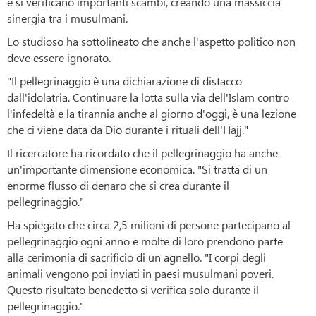
e si verificano importanti scambi, creando una massiccia
sinergia tra i musulmani.
Lo studioso ha sottolineato che anche l'aspetto politico non
deve essere ignorato.
"Il pellegrinaggio è una dichiarazione di distacco
dall'idolatria. Continuare la lotta sulla via dell'Islam contro
l'infedeltà e la tirannia anche al giorno d'oggi, è una lezione
che ci viene data da Dio durante i rituali dell'Hajj."
Il ricercatore ha ricordato che il pellegrinaggio ha anche
un'importante dimensione economica. "Si tratta di un
enorme flusso di denaro che si crea durante il
pellegrinaggio."
Ha spiegato che circa 2,5 milioni di persone partecipano al
pellegrinaggio ogni anno e molte di loro prendono parte
alla cerimonia di sacrificio di un agnello. "I corpi degli
animali vengono poi inviati in paesi musulmani poveri.
Questo risultato benedetto si verifica solo durante il
pellegrinaggio."