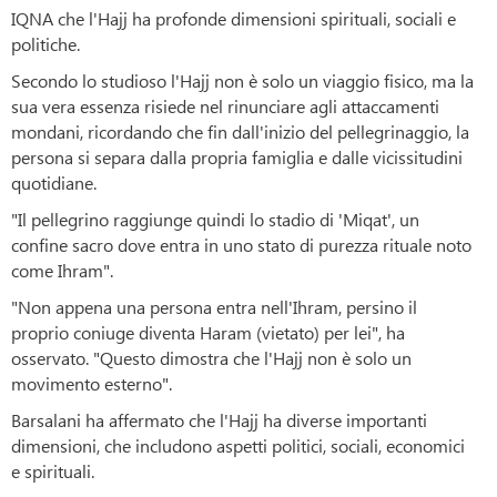
IQNA che l'Hajj ha profonde dimensioni spirituali, sociali e
politiche.
Secondo lo studioso l'Hajj non è solo un viaggio fisico, ma la
sua vera essenza risiede nel rinunciare agli attaccamenti
mondani, ricordando che fin dall'inizio del pellegrinaggio, la
persona si separa dalla propria famiglia e dalle vicissitudini
quotidiane.
"Il pellegrino raggiunge quindi lo stadio di 'Miqat', un
confine sacro dove entra in uno stato di purezza rituale noto
come Ihram".
"Non appena una persona entra nell'Ihram, persino il
proprio coniuge diventa Haram (vietato) per lei", ha
osservato. "Questo dimostra che l'Hajj non è solo un
movimento esterno".
Barsalani ha affermato che l'Hajj ha diverse importanti
dimensioni, che includono aspetti politici, sociali, economici
e spirituali.